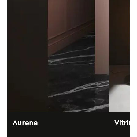
Aurena
Vitriu