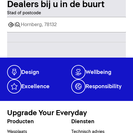
Dealers bij u in de buurt
Stad of postcode
Design
Wellbeing
Excellence
Responsibility
Upgrade Your Everyday
Producten
Diensten
Wasplaats
Technisch advies