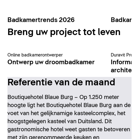
Badkamertrends 2026
Badkame
Breng uw project tot leven
Online badkamerontwerper
Duravit Pro-p
Ontwerp uw droombadkamer
Informat
architect
Referentie van de maand
Boutiquehotel Blaue Burg – Op 1.250 meter
hoogte ligt het Boutiquehotel Blaue Burg aan de
voet van het gelijknamige kasteelcomplex, het
hoogstgelegen kasteel van Duitsland. Dit
gastronomische hotel weet gasten te betoveren
met zijn gerenommeerde keuken en