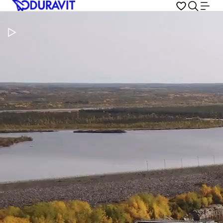
Video pauzeren