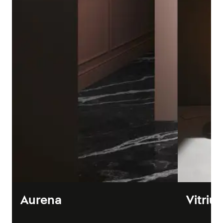
Aurena
Vitriu