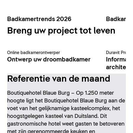
Badkamertrends 2026
Badkame
Breng uw project tot leven
Online badkamerontwerper
Duravit Pro-p
Ontwerp uw droombadkamer
Informat
architect
Referentie van de maand
Boutiquehotel Blaue Burg – Op 1.250 meter
hoogte ligt het Boutiquehotel Blaue Burg aan de
voet van het gelijknamige kasteelcomplex, het
hoogstgelegen kasteel van Duitsland. Dit
gastronomische hotel weet gasten te betoveren
met zijn gerenommeerde keuken en