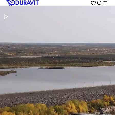
Video pauzeren