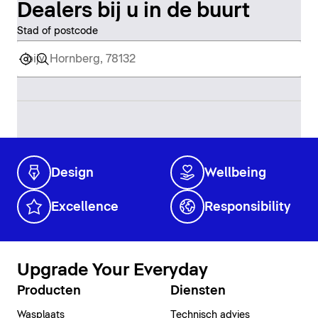
Dealers bij u in de buurt
Stad of postcode
Design
Wellbeing
Excellence
Responsibility
Upgrade Your Everyday
Producten
Diensten
Wasplaats
Technisch advies