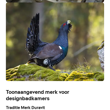
Toonaangevend merk voor
designbadkamers
Traditie Merk Duravit