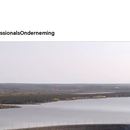
ssionals
Onderneming