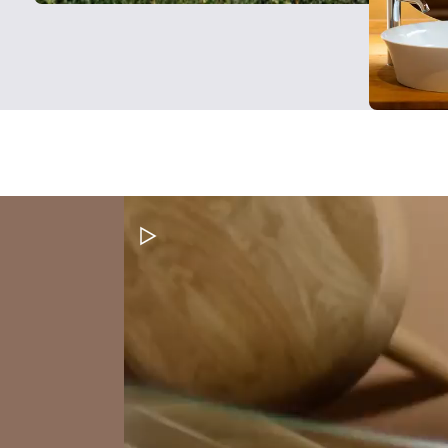
Video pauzeren