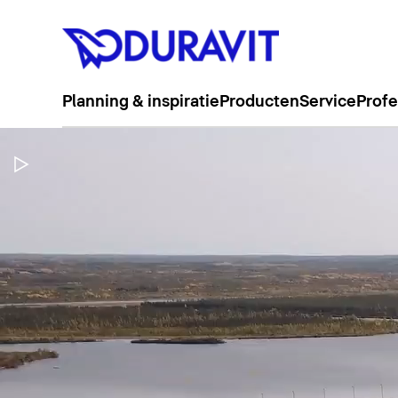
Planning & inspiratie
Producten
Service
Profe
Video pauzeren