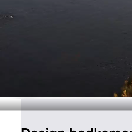
Duurzame pr