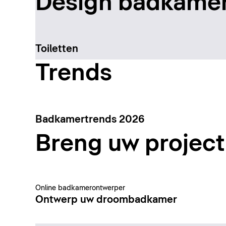
Design badkamer
Toiletten
Trends
Badkamertrends 2026
Breng uw project 
Online badkamerontwerper
Ontwerp uw droombadkamer