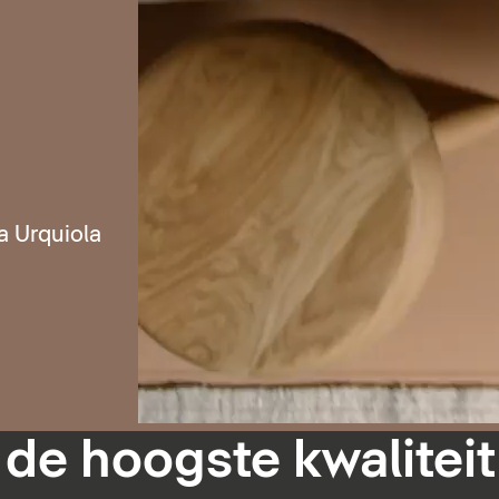
a Urquiola
 de hoogste kwaliteit