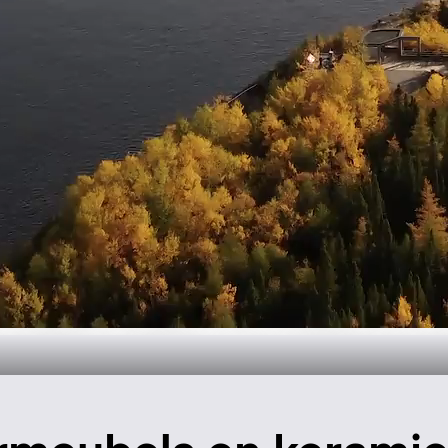
oductie in Can
Meer informatie