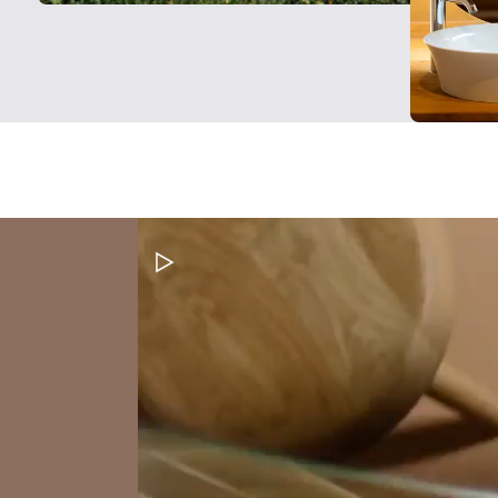
Video pauzeren