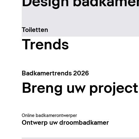
Design badkamer
Toiletten
Trends
Badkamertrends 2026
Breng uw project 
Online badkamerontwerper
Ontwerp uw droombadkamer