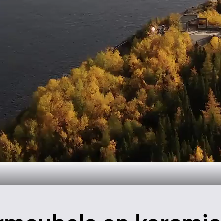
oductie in Can
Meer informatie