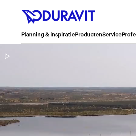
Planning & inspiratie
Producten
Service
Profe
Video pauzeren