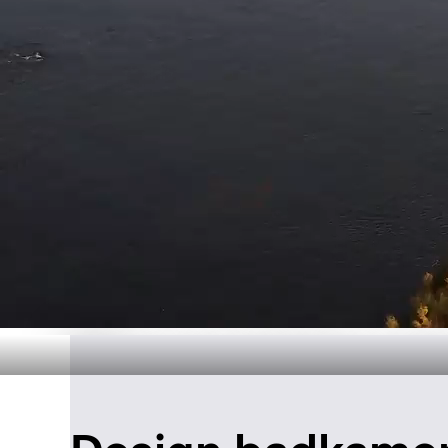
Duurzame pr