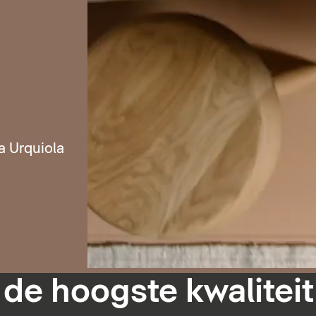
a Urquiola
 de hoogste kwaliteit