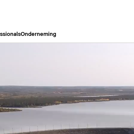
ssionals
Onderneming