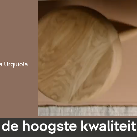
a Urquiola
 de hoogste kwaliteit