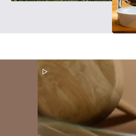
Video pauzeren