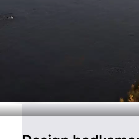
Duurzame pr