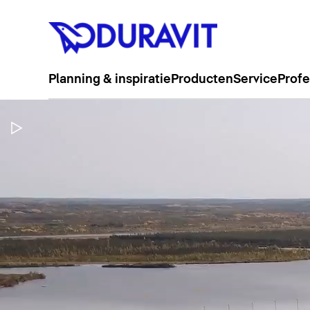
Planning & inspiratie
Producten
Service
Profe
Video pauzeren