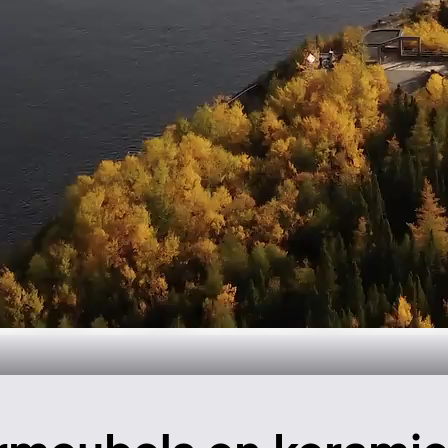
oductie in Can
Meer informatie