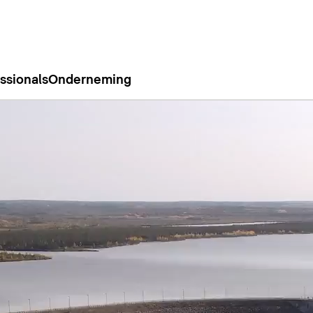
ssionals
Onderneming