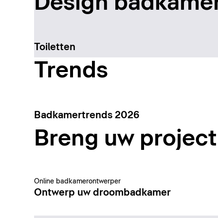
Design badkamer
Toiletten
Trends
Badkamertrends 2026
Breng uw project 
Online badkamerontwerper
Ontwerp uw droombadkamer