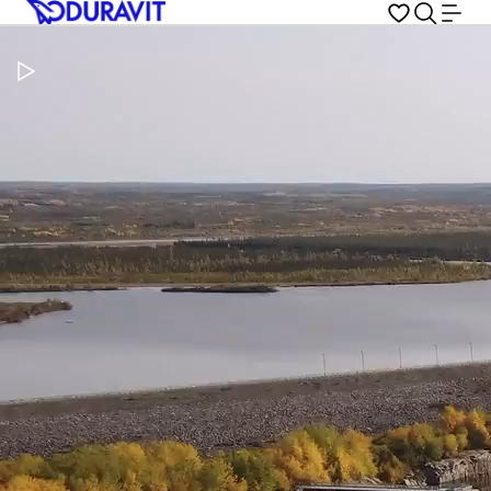
Video pauzeren