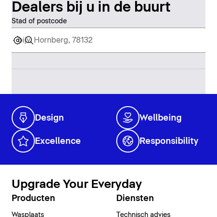
Dealers bij u in de buurt
Stad of postcode
Design
Wellbeing
Excellence
Responsibility
Upgrade Your Everyday
Producten
Diensten
Wasplaats
Technisch advies