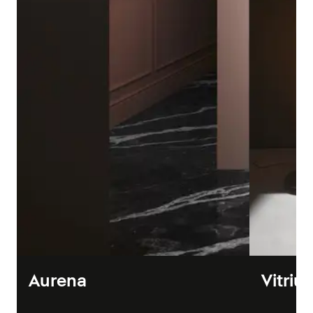
Aurena
Vitriu