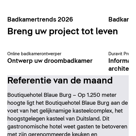
Badkamertrends 2026
Badkame
Breng uw project tot leven
Online badkamerontwerper
Duravit Pro-p
Ontwerp uw droombadkamer
Informat
architect
Referentie van de maand
Boutiquehotel Blaue Burg – Op 1.250 meter
hoogte ligt het Boutiquehotel Blaue Burg aan de
voet van het gelijknamige kasteelcomplex, het
hoogstgelegen kasteel van Duitsland. Dit
gastronomische hotel weet gasten te betoveren
met zijn gerenommeerde keuken en