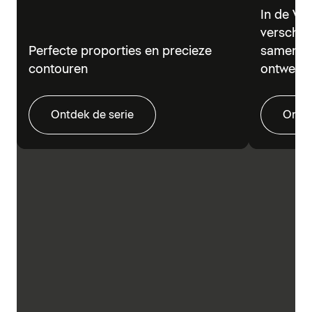
In de Vi
verschil
Perfecte proporties en precieze
samen in
contouren
ontwerp.
Ontdek de serie
Ontde