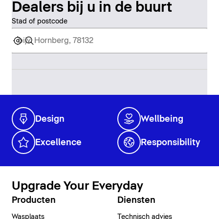
Dealers bij u in de buurt
Stad of postcode
Design
Wellbeing
Excellence
Responsibility
Upgrade Your Everyday
Producten
Diensten
Wasplaats
Technisch advies