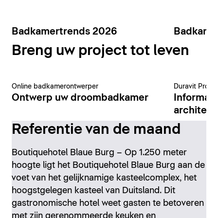
Badkamertrends 2026
Badkame
Breng uw project tot leven
Online badkamerontwerper
Duravit Pro-p
Ontwerp uw droombadkamer
Informat
architect
Referentie van de maand
Boutiquehotel Blaue Burg – Op 1.250 meter
hoogte ligt het Boutiquehotel Blaue Burg aan de
voet van het gelijknamige kasteelcomplex, het
hoogstgelegen kasteel van Duitsland. Dit
gastronomische hotel weet gasten te betoveren
met zijn gerenommeerde keuken en