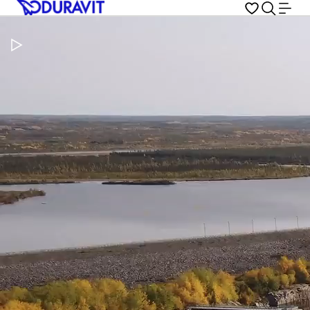
Video pauzeren