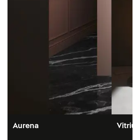
Aurena
Vitriu