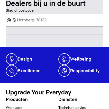
Dealers bij u in de buurt
Stad of postcode
Design
Wellbeing
Excellence
Responsibility
Upgrade Your Everyday
Producten
Diensten
Wasplaats
Technisch advies