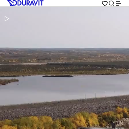
Video pauzeren