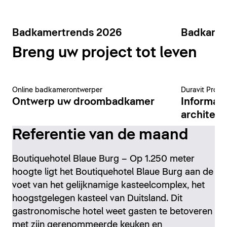
Badkamertrends 2026
Badkame
Breng uw project tot leven
Online badkamerontwerper
Duravit Pro-p
Ontwerp uw droombadkamer
Informat
architect
Referentie van de maand
Boutiquehotel Blaue Burg – Op 1.250 meter
hoogte ligt het Boutiquehotel Blaue Burg aan de
voet van het gelijknamige kasteelcomplex, het
hoogstgelegen kasteel van Duitsland. Dit
gastronomische hotel weet gasten te betoveren
met zijn gerenommeerde keuken en