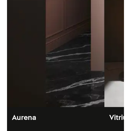
Aurena
Vitriu