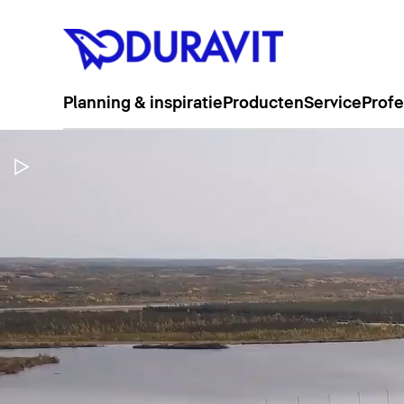
Planning & inspiratie
Producten
Service
Profe
Video pauzeren