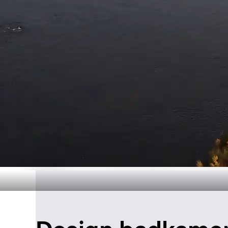
Duurzame pr