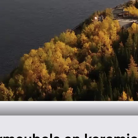
oductie in Can
Meer informatie