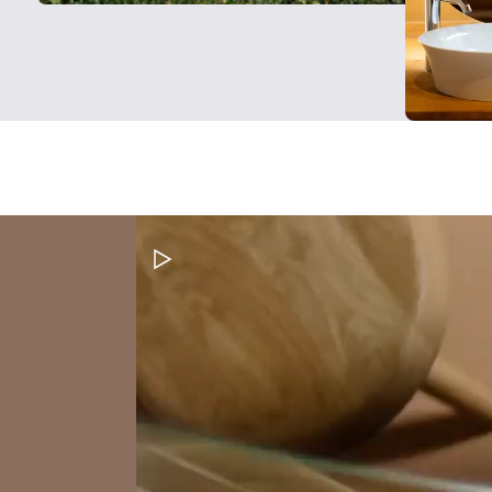
Video pauzeren