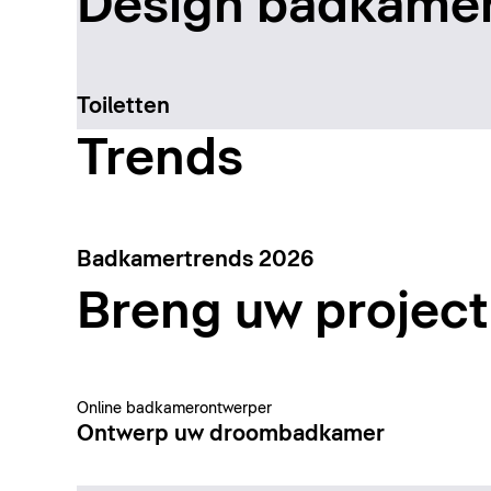
Design badkamer
Toiletten
Trends
Badkamertrends 2026
Breng uw project 
Online badkamerontwerper
Ontwerp uw droombadkamer