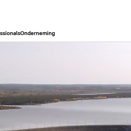
ssionals
Onderneming