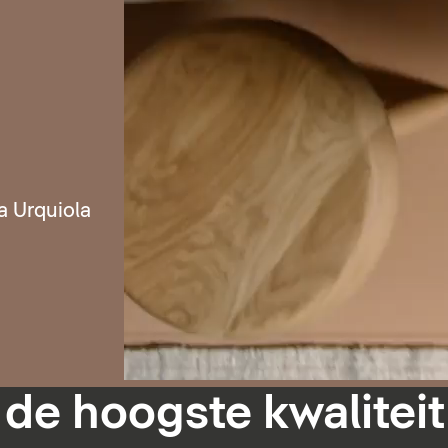
a Urquiola
 de hoogste kwaliteit