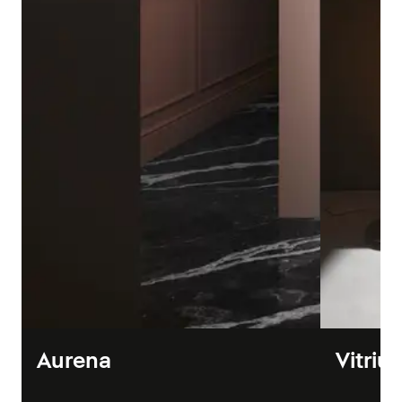
Aurena
Vitriu