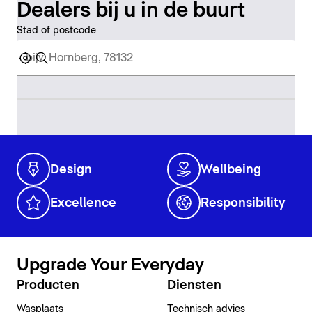
Dealers bij u in de buurt
Stad of postcode
Design
Wellbeing
Excellence
Responsibility
Upgrade Your Everyday
Producten
Diensten
Wasplaats
Technisch advies