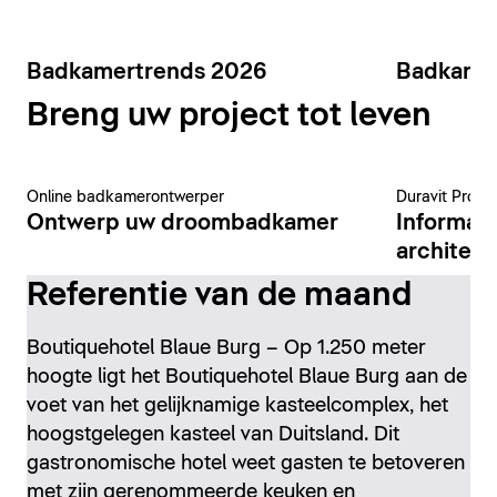
Badkamertrends 2026
Badkame
Breng uw project tot leven
Online badkamerontwerper
Duravit Pro-p
Ontwerp uw droombadkamer
Informat
architect
Referentie van de maand
Boutiquehotel Blaue Burg – Op 1.250 meter
hoogte ligt het Boutiquehotel Blaue Burg aan de
voet van het gelijknamige kasteelcomplex, het
hoogstgelegen kasteel van Duitsland. Dit
gastronomische hotel weet gasten te betoveren
met zijn gerenommeerde keuken en