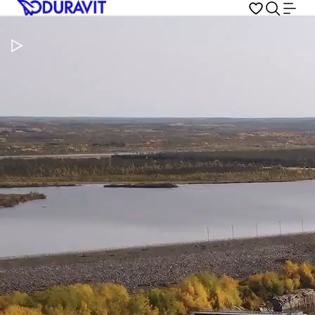
Video pauzeren