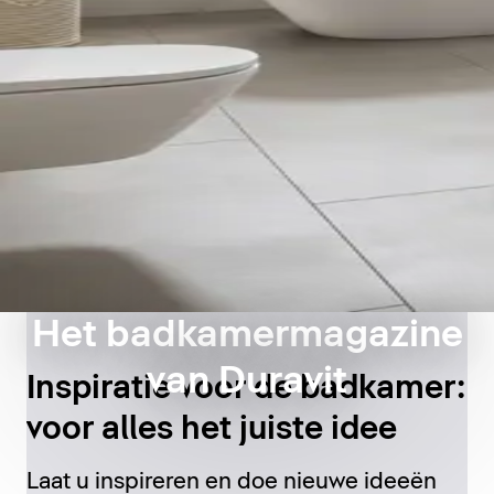
Het badkamermagazine
van Duravit
Inspiratie voor de badkamer:
voor alles het juiste idee
Laat u inspireren en doe nieuwe ideeën