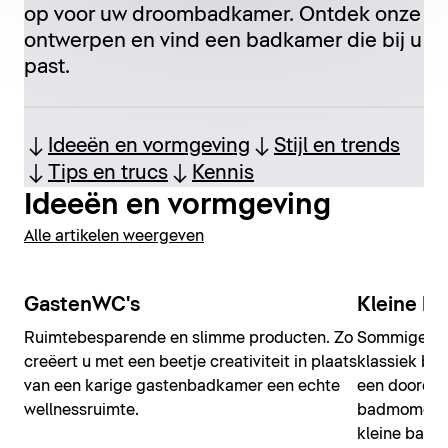
op voor uw droombadkamer. Ontdek onze
ontwerpen en vind een badkamer die bij u
past.
Ideeën en vormgeving
Stijl en trends
Tips en trucs
Kennis
Ideeën en vormgeving
Alle artikelen weergeven
GastenWC's
Kleine b
Ruimtebesparende en slimme producten. Zo
Sommige bad
creëert u met een beetje creativiteit in plaats
klassiek ba
van een karige gastenbadkamer een echte
een doordac
wellnessruimte.
badmomenten
kleine badka