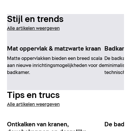
Stijl en trends
Alle artikelen weergeven
Mat oppervlak & matzwarte kraan
Badkame
Matte oppervlakken bieden een breed scala
De badkame
aan nieuwe inrichtingsmogelijkheden voor de
minimalism
badkamer.
technische i
Tips en trucs
Alle artikelen weergeven
Ontkalken van kranen,
De badk