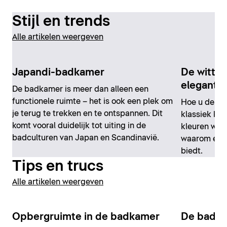
Stijl en trends
Alle artikelen weergeven
Japandi-badkamer
De witte 
elegant
De badkamer is meer dan alleen een
functionele ruimte – het is ook een plek om
Hoe u de ba
je terug te trekken en te ontspannen. Dit
klassiek kun
komt vooral duidelijk tot uiting in de
kleuren wit 
badculturen van Japan en Scandinavië.
waarom een 
biedt.
Tips en trucs
Alle artikelen weergeven
Opbergruimte in de badkamer
De badk