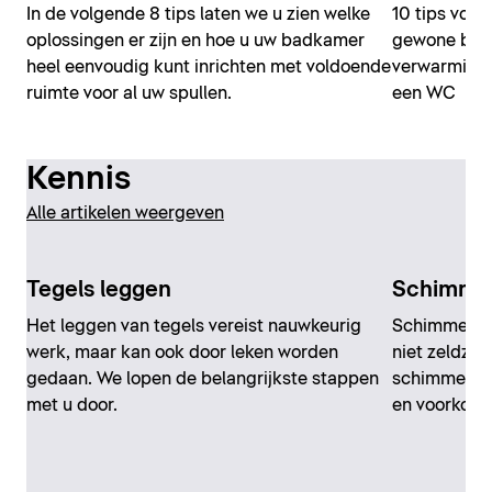
In de volgende 8 tips laten we u zien welke
10 tips voor
oplossingen er zijn en hoe u uw badkamer
gewone bad
heel eenvoudig kunt inrichten met voldoende
verwarming,
ruimte voor al uw spullen.
een WC
Kennis
Alle artikelen weergeven
Tegels leggen
Schimmel
Het leggen van tegels vereist nauwkeurig
Schimmel is
werk, maar kan ook door leken worden
niet zeldzam
gedaan. We lopen de belangrijkste stappen
schimmel in
met u door.
en voorkome