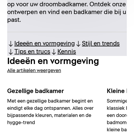
op voor uw droombadkamer. Ontdek onze
ontwerpen en vind een badkamer die bij u
past.
Ideeën en vormgeving
Stijl en trends
Tips en trucs
Kennis
Ideeën en vormgeving
Alle artikelen weergeven
Gezellige badkamer
Kleine b
Met een gezellige badkamer begint en
Sommige bad
eindigt elke dag ontspannen. Alles over
klassiek ba
bijpassende kleuren, materialen en de
een doordac
hygge-trend
badmomenten
kleine badka