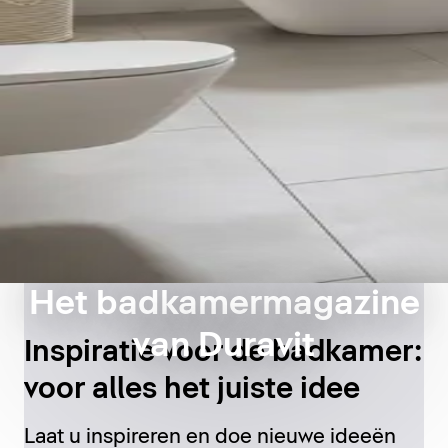
Het badkamermagazine
van Duravit
Inspiratie voor de badkamer:
voor alles het juiste idee
Laat u inspireren en doe nieuwe ideeën