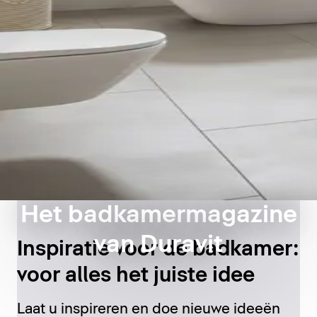
Het badkamermagazine
van Duravit
Inspiratie voor de badkamer:
voor alles het juiste idee
Laat u inspireren en doe nieuwe ideeën