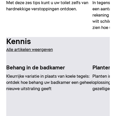
Met deze zes tips kunt u uw toilet zelfs van
In tegenstel
hardnekkige verstoppingen ontdoen.
een aantal 
rekening mo
wilt schilde
zien hoe u 
Kennis
Alle artikelen weergeven
Behang in de badkamer
Planten 
Kleurrijke variatie in plaats van koele tegels:
Planten in 
ontdek hoe behang uw badkamer een geheel
oplossing al
nieuwe uitstraling geeft
gezellige uit