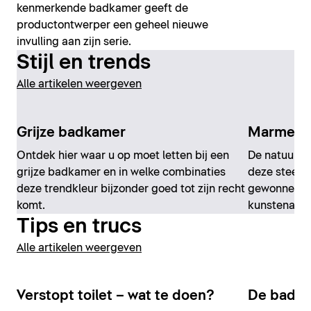
kenmerkende badkamer geeft de
productontwerper een geheel nieuwe
invulling aan zijn serie.
Stijl en trends
Alle artikelen weergeven
Grijze badkamer
Marmere
Ontdek hier waar u op moet letten bij een
De natuurlij
grijze badkamer en in welke combinaties
deze steen,
deze trendkleur bijzonder goed tot zijn recht
gewonnen ka
komt.
kunstenaars
Tips en trucs
Alle artikelen weergeven
Verstopt toilet – wat te doen?
De badka