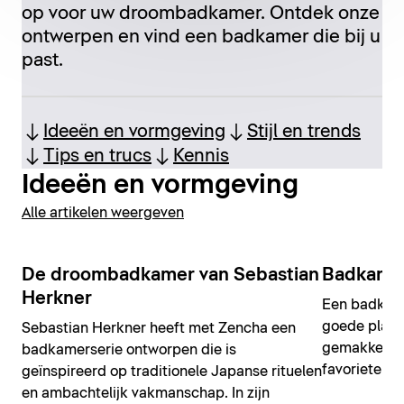
op voor uw droombadkamer. Ontdek onze
ontwerpen en vind een badkamer die bij u
past.
Ideeën en vormgeving
Stijl en trends
Tips en trucs
Kennis
Ideeën en vormgeving
Alle artikelen weergeven
De droombadkamer van Sebastian
Badkamer
Herkner
Een badkame
goede plann
Sebastian Herkner heeft met Zencha een
gemakkelijk
badkamerserie ontworpen die is
favoriete ka
geïnspireerd op traditionele Japanse rituelen
en ambachtelijk vakmanschap. In zijn