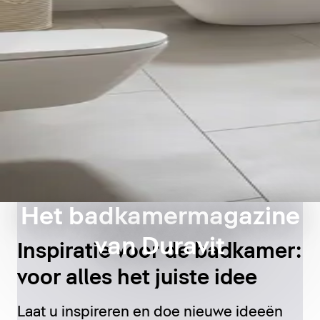
Het badkamermagazine
van Duravit
Inspiratie voor de badkamer:
voor alles het juiste idee
Laat u inspireren en doe nieuwe ideeën