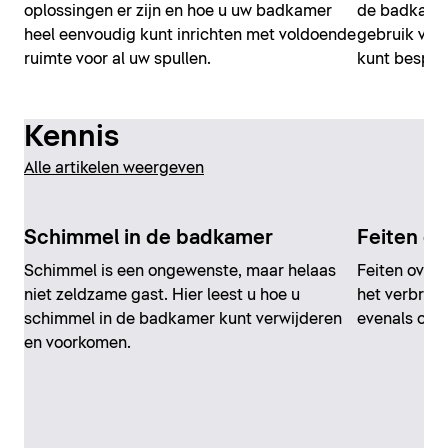
oplossingen er zijn en hoe u uw badkamer
de badkamer
heel eenvoudig kunt inrichten met voldoende
gebruik van
ruimte voor al uw spullen.
kunt bespar
Kennis
Alle artikelen weergeven
Schimmel in de badkamer
Feiten ov
Schimmel is een ongewenste, maar helaas
Feiten over 
niet zeldzame gast. Hier leest u hoe u
het verbruik
schimmel in de badkamer kunt verwijderen
evenals ove
en voorkomen.