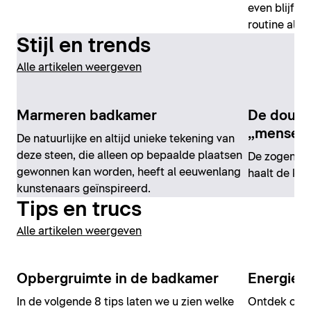
even blijft h
routine al vo
Stijl en trends
Alle artikelen weergeven
Marmeren badkamer
De douch
„menseli
De natuurlijke en altijd unieke tekening van
deze steen, die alleen op bepaalde plaatsen
De zogenaa
gewonnen kan worden, heeft al eeuwenlang
haalt de kr
kunstenaars geïnspireerd.
Tips en trucs
Alle artikelen weergeven
Opbergruimte in de badkamer
Energie 
In de volgende 8 tips laten we u zien welke
Ontdek onze