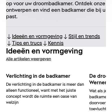
op voor uw droombadkamer. Ontdek onze
ontwerpen en vind een badkamer die bij u
past.
Ideeën en vormgeving
Stijl en trends
Tips en trucs
Kennis
Ideeën en vormgeving
Alle artikelen weergeven
Verlichting in de badkamer
De droom
Werner
De verlichting in de badkamer is meer dan
alleen functioneel, want met het juiste
Wat als je h
concept wordt de ruimte een oase van
badkamer co
welzijn
doorvoert? 
toevluchtso