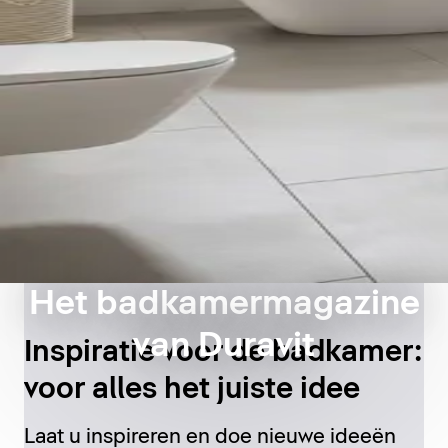
Het badkamermagazine
van Duravit
Inspiratie voor de badkamer:
voor alles het juiste idee
Laat u inspireren en doe nieuwe ideeën