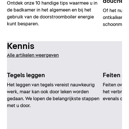
doucheko
Ontdek onze 10 handige tips waarmee u in
de badkamer in het algemeen en bij het
Of het nu g
gebruik van de doorstroomboiler energie
ontkalken va
kunt besparen.
schoonmaak
Kennis
Alle artikelen weergeven
Tegels leggen
Feiten ov
Het leggen van tegels vereist nauwkeurig
Feiten over 
werk, maar kan ook door leken worden
het verbruik
gedaan. We lopen de belangrijkste stappen
evenals ove
met u door.