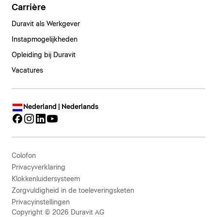
Carrière
Duravit als Werkgever
Instapmogelijkheden
Opleiding bij Duravit
Vacatures
Nederland | Nederlands
Colofon
Privacyverklaring
Klokkenluidersysteem
Zorgvuldigheid in de toeleveringsketen
Privacyinstellingen
Copyright © 2026 Duravit AG