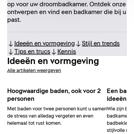
op voor uw droombadkamer. Ontdek onze
ontwerpen en vind een badkamer die bij u
past.
Ideeën en vormgeving
Stijl en trends
Tips en trucs
Kennis
Ideeën en vormgeving
Alle artikelen weergeven
Hoogwaardige baden, ook voor 2
Een bad b
personen
ideeën & 
Met baden voor twee personen kunt u samen
Wie zijn bad
de stress van alledag vergeten en even
badkamer wi
helemaal tot rust komen.
badbekledin
stijlvolle ui