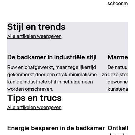
schoonmaken
Stijl en trends
Alle artikelen weergeven
De badkamer in industriële stijl
Marmere
Ruw en onafgewerkt, maar tegelijkertijd
De natuurlij
gekenmerkt door een strak minimalisme – zo
deze steen,
kan de industriële stijl in het algemeen
gewonnen ka
worden omschreven.
kunstenaars
Tips en trucs
Alle artikelen weergeven
Energie besparen in de badkamer
Ontkalken