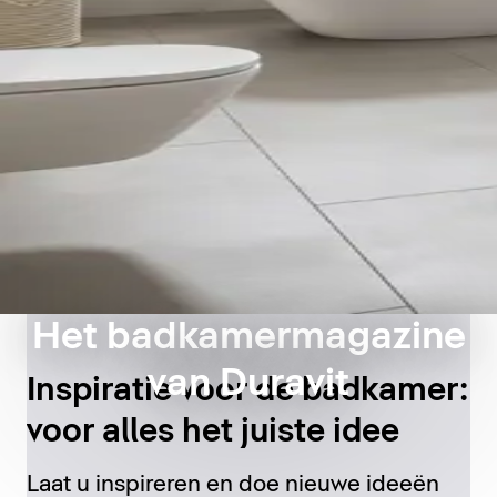
Het badkamermagazine
van Duravit
Inspiratie voor de badkamer:
voor alles het juiste idee
Laat u inspireren en doe nieuwe ideeën