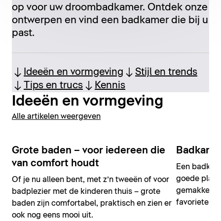
op voor uw droombadkamer. Ontdek onze
ontwerpen en vind een badkamer die bij u
past.
Ideeën en vormgeving
Stijl en trends
Tips en trucs
Kennis
Ideeën en vormgeving
Alle artikelen weergeven
Grote baden – voor iedereen die
Badkamer
van comfort houdt
Een badkame
goede plann
Of je nu alleen bent, met z’n tweeën of voor
gemakkelijk
badplezier met de kinderen thuis – grote
favoriete ka
baden zijn comfortabel, praktisch en zien er
ook nog eens mooi uit.