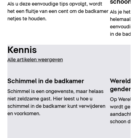
schoonm
Als u deze eenvoudige tips opvolgt, wordt
het een fluitje van een cent om de badkamer
Als je het o
netjes te houden.
helemaal ge
eenvoudige 
in de badkam
Kennis
Alle artikelen weergeven
Schimmel in de badkamer
Wereldwa
gender“
Schimmel is een ongewenste, maar helaas
niet zeldzame gast. Hier leest u hoe u
Op Wereldwa
schimmel in de badkamer kunt verwijderen
wordt gehou
en voorkomen.
aandacht ge
schoon drin