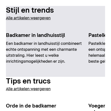
Stijl en trends
Alle artikelen weergeven
Badkamer in landhuisstijl
Pastelkl
Een badkamer in landhuisstijl combineert
Pastelkleur
echte ontspanning met een charmante
een ontspan
uitstraling. Hier leest u welke
helemaal in
inrichtingsmogelijkheden er zijn.
beste gebru
Tips en trucs
Alle artikelen weergeven
Orde in de badkamer
Voegen i