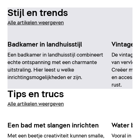
Stijl en trends
Alle artikelen weergeven
Badkamer in landhuisstijl
Vintage-
Een badkamer in landhuisstijl combineert
De vintage
echte ontspanning met een charmante
van vervlog
uitstraling. Hier leest u welke
Creëer met 
inrichtingsmogelijkheden er zijn.
en accessoi
rust.
Tips en trucs
Alle artikelen weergeven
Een bad met slangen inrichten
Water be
Met een beetje creativiteit kunnen smalle,
Vooral in de