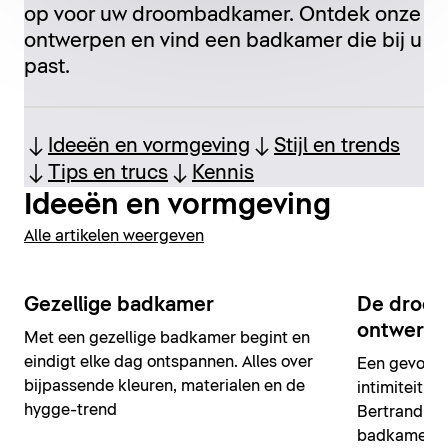
op voor uw droombadkamer. Ontdek onze
ontwerpen en vind een badkamer die bij u
past.
Ideeën en vormgeving
Stijl en trends
Tips en trucs
Kennis
Ideeën en vormgeving
Alle artikelen weergeven
Gezellige badkamer
De droo
ontwerper
Met een gezellige badkamer begint en
eindigt elke dag ontspannen. Alles over
Een gevoel 
bijpassende kleuren, materialen en de
intimiteit o
hygge-trend
Bertrand Lej
badkamer o