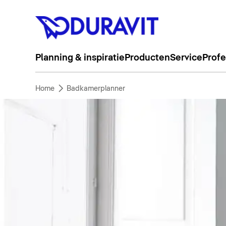
Planning & inspiratie
Producten
Service
Profe
Home
Badkamerplanner