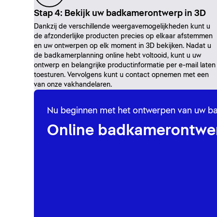
Stap 4: Bekijk uw badkamerontwerp in 3D
Dankzij de verschillende weergavemogelijkheden kunt u
de afzonderlijke producten precies op elkaar afstemmen
en uw ontwerpen op elk moment in 3D bekijken. Nadat u
de badkamerplanning online hebt voltooid, kunt u uw
ontwerp en belangrijke productinformatie per e-mail laten
toesturen. Vervolgens kunt u contact opnemen met een
van onze vakhandelaren.
Nu beginnen met het ontwerpen van uw 
Online badkamerontwe