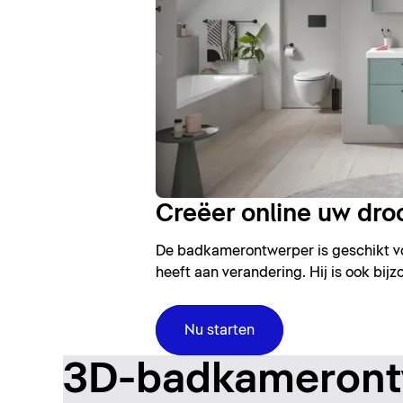
Creëer online uw d
De badkamerontwerper is geschikt voo
heeft aan verandering. Hij is ook bi
Nu starten
3D-badkamerontw