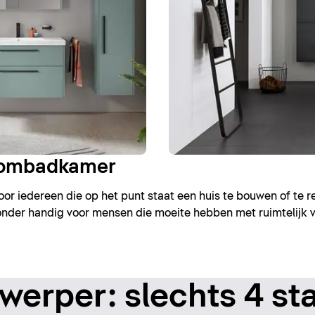
roombadkamer
r iedereen die op het punt staat een huis te bouwen of te 
jzonder handig voor mensen die moeite hebben met ruimtelijk 
erper: slechts 4 st