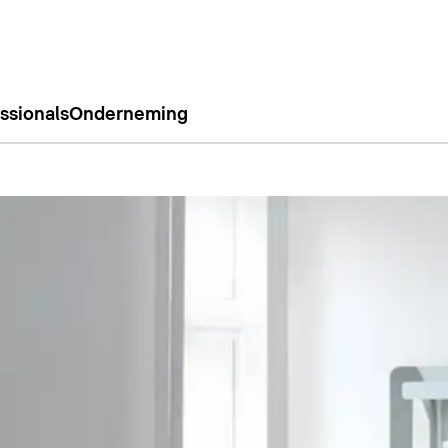
ssionals
Onderneming