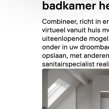
badkamer he
Combineer, richt in 
virtueel vanuit huis
uiteenlopende mogeli
onder in uw droomba
opslaan, met anderen
sanitairspecialist real