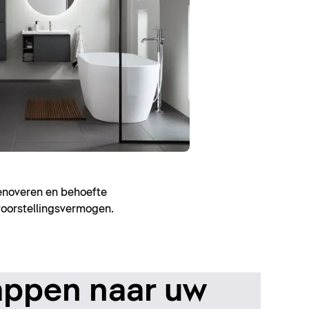
renoveren en behoefte
voorstellingsvermogen.
appen naar uw