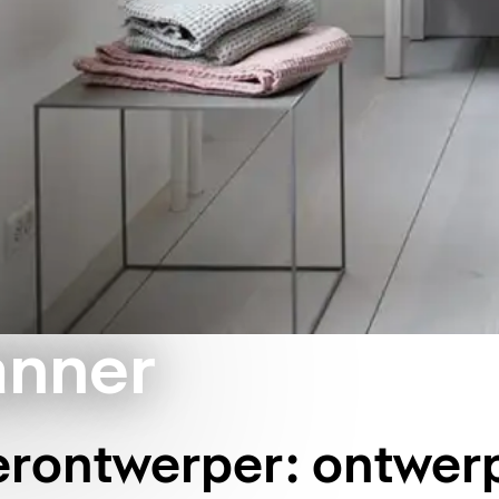
anner
rontwerper: ontwer