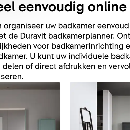
el eenvoudig online
en organiseer uw badkamer eenvoud
 met de Duravit badkamerplanner. O
jkheden voor badkamerinrichting e
dkamer. U kunt uw individuele ba
 delen of direct afdrukken en ver
iseren.