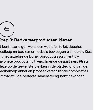
Stap 3: Badkamerproducten kiezen
U kunt naar eigen wens een wastafel, toilet, douche,
badkuip en badkamermeubels toevoegen en indelen. Kies
uit het uitgebreide Duravit-productassortiment uw
favoriete producten uit verschillende designlijnen. Plaats
deze op de gewenste plekken in de plattegrond van de
badkamerplanner en probeer verschillende combinaties
uit totdat u de perfecte samenstelling hebt gevonden.