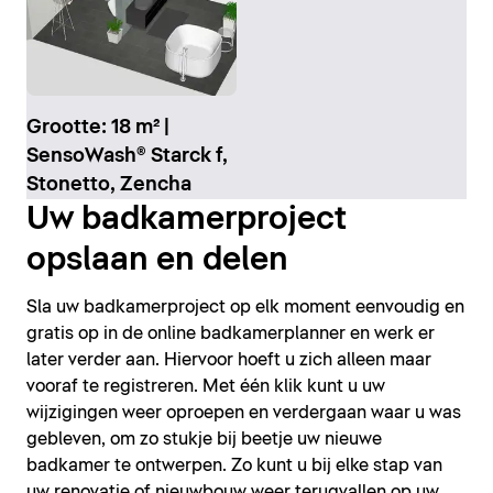
Grootte: 18 m² |
SensoWash® Starck f,
Stonetto, Zencha
Uw badkamerproject
opslaan en delen
Sla uw badkamerproject op elk moment eenvoudig en
gratis op in de online badkamerplanner en werk er
later verder aan. Hiervoor hoeft u zich alleen maar
vooraf te registreren. Met één klik kunt u uw
wijzigingen weer oproepen en verdergaan waar u was
gebleven, om zo stukje bij beetje uw nieuwe
badkamer te ontwerpen. Zo kunt u bij elke stap van
uw renovatie of nieuwbouw weer terugvallen op uw