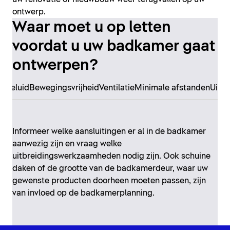
ontwerp.
Waar moet u op letten
voordat u uw badkamer gaat
ontwerpen?
n
Geluid
Bewegingsvrijheid
Ventilatie
Minimale afstanden
Uitr
Informeer welke aansluitingen er al in de badkamer
aanwezig zijn en vraag welke
uitbreidingswerkzaamheden nodig zijn. Ook schuine
daken of de grootte van de badkamerdeur, waar uw
gewenste producten doorheen moeten passen, zijn
van invloed op de badkamerplanning.