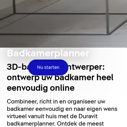
Badkamerplanner
3D-badkamerontwerper:
Nu starten
ontwerp uw badkamer heel
eenvoudig online
Combineer, richt in en organiseer uw
badkamer eenvoudig en naar eigen wens
virtueel vanuit huis met de Duravit
badkamerplanner. Ontdek de meest