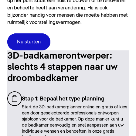
op het punt staat een huis te bouwen of te renoveren
en behoefte heeft aan verandering. Hij is ook
bijzonder handig voor mensen die moeite hebben met
ruimtelijk voorstellingsvermogen.
Nu starten
3D-badkamerontwerper:
slechts 4 stappen naar uw
droombadkamer
Stap 1: Bepaal het type planning
Start de 3D-badkamerplanner online en gratis of kies
een door geselecteerde professionals ontworpen
sjabloon voor de badkamer. Op deze manier kunt u
de badkamer eenvoudig en snel aanpassen aan uw
individuele wensen en behoeften in onze gratis