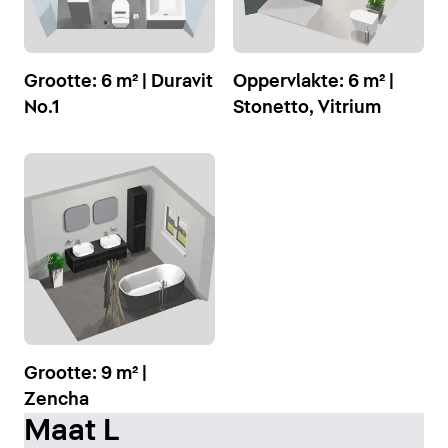
Grootte: 6 m² | Duravit
Oppervlakte: 6 m² |
No.1
Stonetto, Vitrium
Grootte: 9 m² |
Zencha
Maat L