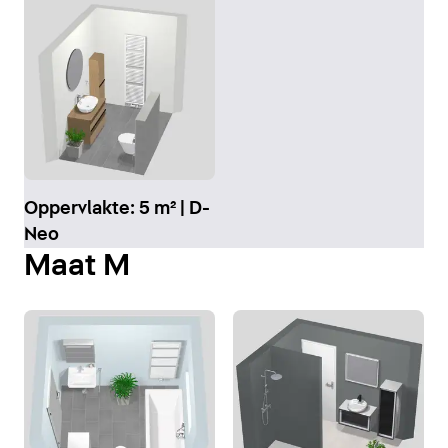
Oppervlakte: 5 m² | D-
Neo
Maat M