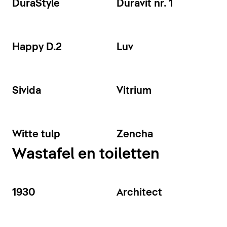
DuraStyle
Duravit nr. 1
Happy D.2
Luv
Sivida
Vitrium
Witte tulp
Zencha
Wastafel en toiletten
1930
Architect