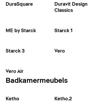
DuraSquare
Duravit Design
Classics
ME by Starck
Starck 1
Starck 3
Vero
Vero Air
Badkamermeubels
Ketho
Ketho.2