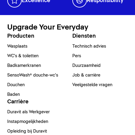
Excellence
Responsibility
Upgrade Your Everyday
Producten
Diensten
Wasplaats
Technisch advies
WC's & toiletten
Pers
Badkamerkranen
Duurzaamheid
SensoWash® douche-wc's
Job & carrière
Douchen
Veelgestelde vragen
Baden
Carrière
Duravit als Werkgever
Instapmogelijkheden
Opleiding bij Duravit