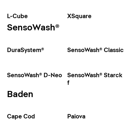
L-Cube
XSquare
SensoWash®
DuraSystem®
SensoWash® Classic
SensoWash® D-Neo
SensoWash® Starck
f
Baden
Cape Cod
Paiova