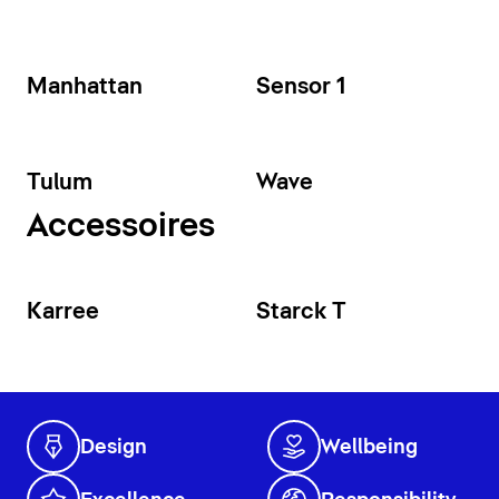
Manhattan
Sensor 1
Tulum
Wave
Accessoires
Karree
Starck T
Design
Wellbeing