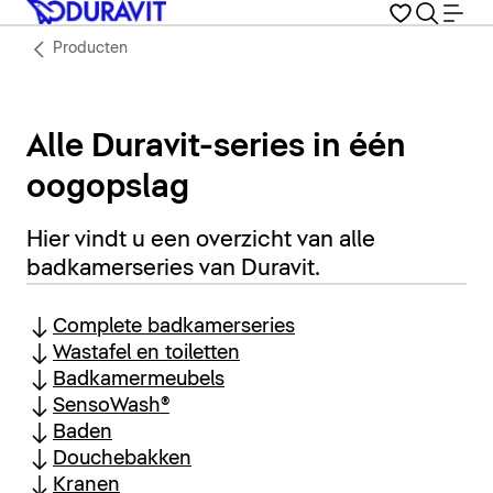
Producten
Alle Duravit-series in één
oogopslag
Hier vindt u een overzicht van alle
badkamerseries van Duravit.
Complete badkamerseries
Wastafel en toiletten
Badkamermeubels
SensoWash®
Baden
Douchebakken
Kranen