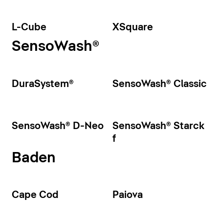
L-Cube
XSquare
SensoWash®
DuraSystem®
SensoWash® Classic
SensoWash® D-Neo
SensoWash® Starck
f
Baden
Cape Cod
Paiova