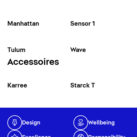
Manhattan
Sensor 1
Tulum
Wave
Accessoires
Karree
Starck T
Design
Wellbeing