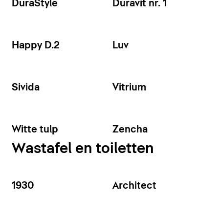
DuraStyle
Duravit nr. 1
Happy D.2
Luv
Sivida
Vitrium
Witte tulp
Zencha
Wastafel en toiletten
1930
Architect