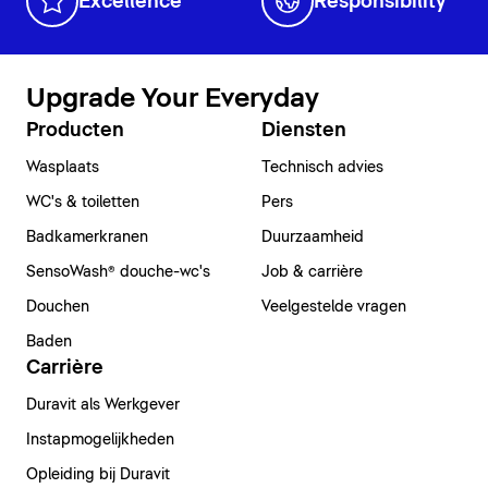
Excellence
Responsibility
Upgrade Your Everyday
Producten
Diensten
Wasplaats
Technisch advies
WC's & toiletten
Pers
Badkamerkranen
Duurzaamheid
SensoWash® douche-wc's
Job & carrière
Douchen
Veelgestelde vragen
Baden
Carrière
Duravit als Werkgever
Instapmogelijkheden
Opleiding bij Duravit