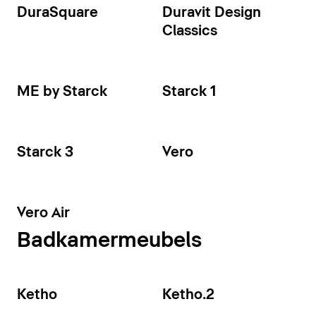
DuraSquare
Duravit Design
Classics
ME by Starck
Starck 1
Starck 3
Vero
Vero Air
Badkamermeubels
Ketho
Ketho.2