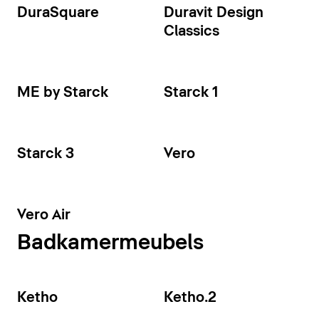
DuraSquare
Duravit Design
Classics
ME by Starck
Starck 1
Starck 3
Vero
Vero Air
Badkamermeubels
Ketho
Ketho.2