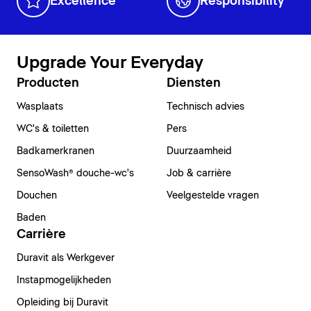
Excellence
Responsibility
Upgrade Your Everyday
Producten
Diensten
Wasplaats
Technisch advies
WC's & toiletten
Pers
Badkamerkranen
Duurzaamheid
SensoWash® douche-wc's
Job & carrière
Douchen
Veelgestelde vragen
Baden
Carrière
Duravit als Werkgever
Instapmogelijkheden
Opleiding bij Duravit