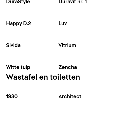
DuraStyle
Duravit nr. 1
Happy D.2
Luv
Sivida
Vitrium
Witte tulp
Zencha
Wastafel en toiletten
1930
Architect