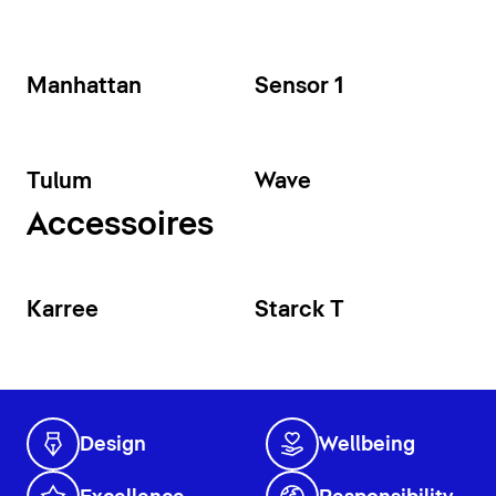
Manhattan
Sensor 1
Tulum
Wave
Accessoires
Karree
Starck T
Design
Wellbeing