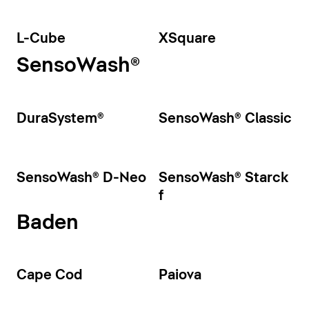
L-Cube
XSquare
SensoWash®
DuraSystem®
SensoWash® Classic
SensoWash® D-Neo
SensoWash® Starck
f
Baden
Cape Cod
Paiova