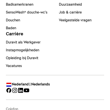
Badkamerkranen
Duurzaamheid
SensoWash® douche-wc's
Job & carrière
Douchen
Veelgestelde vragen
Baden
Carrière
Duravit als Werkgever
Instapmogelijkheden
Opleiding bij Duravit
Vacatures
Nederland | Nederlands
Colofon