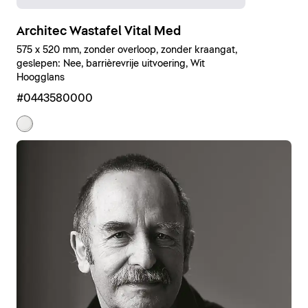
Architec Wastafel Vital Med
575 x 520 mm, zonder overloop, zonder kraangat,
geslepen: Nee, barrièrevrije uitvoering, Wit
Hoogglans
#0443580000