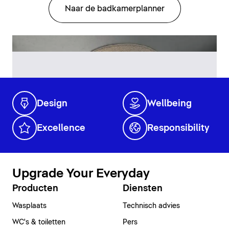
Naar de badkamerplanner
Design
Wellbeing
Excellence
Responsibility
Upgrade Your Everyday
Producten
Diensten
Wasplaats
Technisch advies
WC's & toiletten
Pers