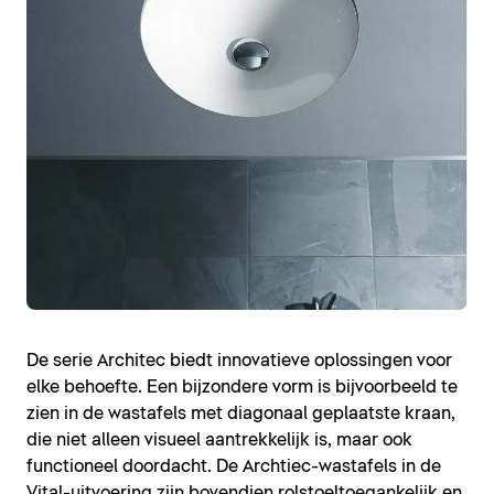
De serie Architec biedt innovatieve oplossingen voor
elke behoefte. Een bijzondere vorm is bijvoorbeeld te
zien in de wastafels met diagonaal geplaatste kraan,
die niet alleen visueel aantrekkelijk is, maar ook
functioneel doordacht. De Archtiec-wastafels in de
Vital-uitvoering zijn bovendien rolstoeltoegankelijk en