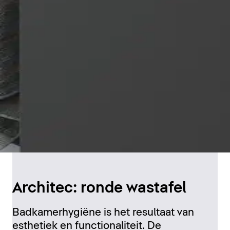
Architec: ronde wastafel
Badkamerhygiëne is het resultaat van
esthetiek en functionaliteit. De