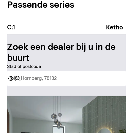
Passende series
C.1
Ketho
Zoek een dealer bij u in de
buurt
Stad of postcode