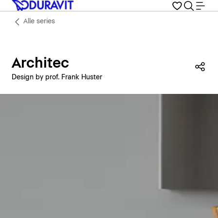
Alle series
Architec
Dez
Design by prof. Frank Huster