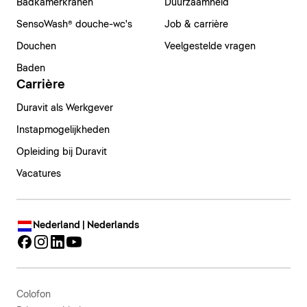
Badkamerkranen
Duurzaamheid
SensoWash® douche-wc's
Job & carrière
Douchen
Veelgestelde vragen
Baden
Carrière
Duravit als Werkgever
Instapmogelijkheden
Opleiding bij Duravit
Vacatures
Nederland | Nederlands
Colofon