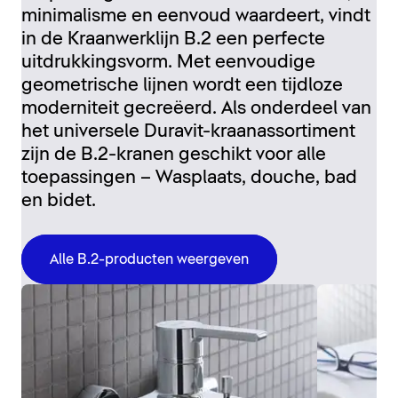
minimalisme en eenvoud waardeert, vindt
in de Kraanwerklijn B.2 een perfecte
uitdrukkingsvorm. Met eenvoudige
geometrische lijnen wordt een tijdloze
moderniteit gecreëerd. Als onderdeel van
het universele Duravit-kraanassortiment
zijn de B.2-kranen geschikt voor alle
toepassingen – Wasplaats, douche, bad
en bidet.
Alle B.2-producten weergeven