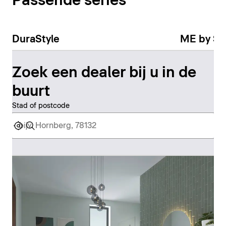
Passende series
DuraStyle
ME by St
Zoek een dealer bij u in de
buurt
Stad of postcode