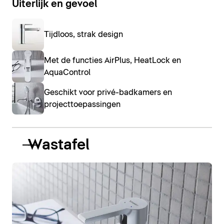
Uiterlijk en gevoel
Tijdloos, strak design
Met de functies AirPlus, HeatLock en
AquaControl
Geschikt voor privé-badkamers en
projecttoepassingen
Wastafel