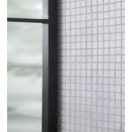
Om de kraanserie compleet te maken, vindt u bij
Duravit ook een bidetkraan in de B.2 Design-serie.
Het voordeel hiervan is het kogelgewricht aan de
uitloop, waarmee de positie van de waterstraal
optimaal kan worden aangepast.