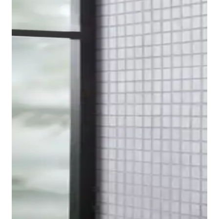
Om de kraanserie compleet te maken, vindt u bij
Duravit ook een bidetkraan in de B.2 Design-serie.
Het voordeel hiervan is het kogelgewricht aan de
uitloop, waarmee de positie van de waterstraal
optimaal kan worden aangepast.