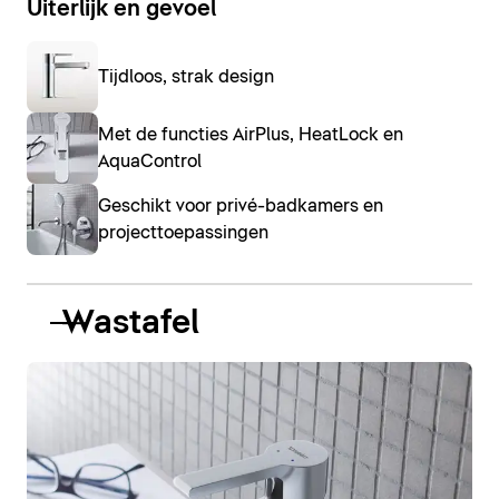
Uiterlijk en gevoel
Tijdloos, strak design
Met de functies AirPlus, HeatLock en
AquaControl
Geschikt voor privé-badkamers en
projecttoepassingen
Wastafel