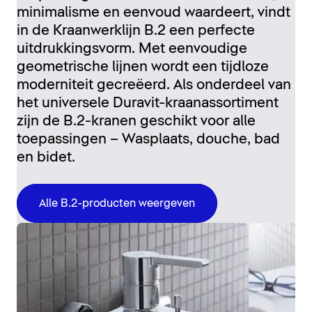
minimalisme en eenvoud waardeert, vindt
in de Kraanwerklijn B.2 een perfecte
uitdrukkingsvorm. Met eenvoudige
geometrische lijnen wordt een tijdloze
moderniteit gecreëerd. Als onderdeel van
het universele Duravit-kraanassortiment
zijn de B.2-kranen geschikt voor alle
toepassingen – Wasplaats, douche, bad
en bidet.
Alle B.2-producten weergeven