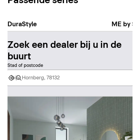
Passende series
DuraStyle
ME by St
Zoek een dealer bij u in de
buurt
Stad of postcode