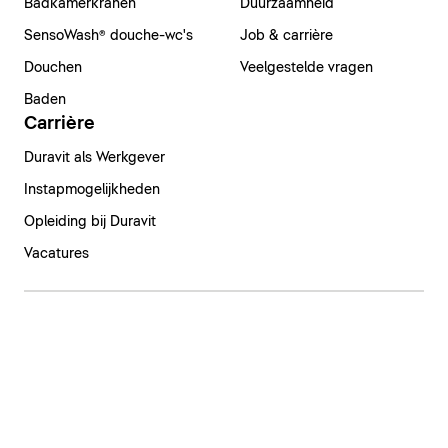
Badkamerkranen
Duurzaamheid
SensoWash® douche-wc's
Job & carrière
Douchen
Veelgestelde vragen
Baden
Carrière
Duravit als Werkgever
Instapmogelijkheden
Opleiding bij Duravit
Vacatures
Nederland | Nederlands
Colofon