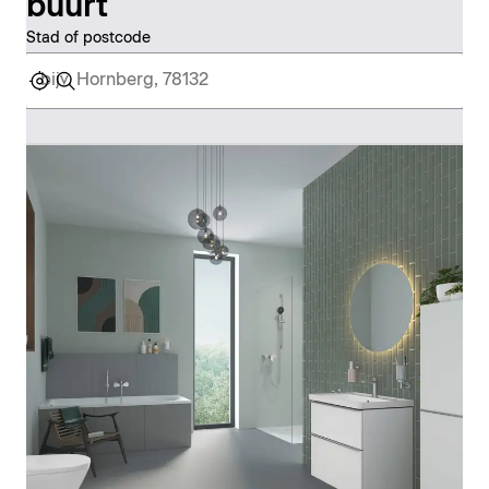
buurt
Stad of postcode