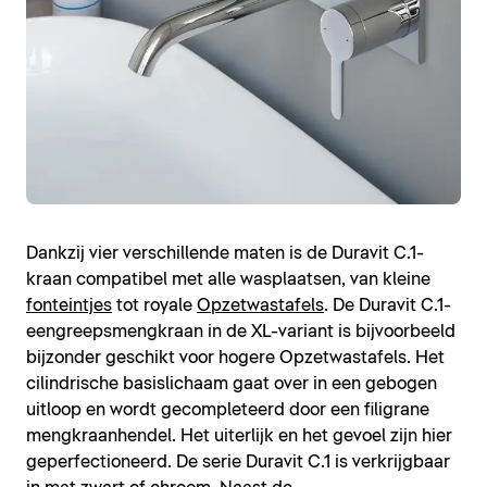
Dankzij vier verschillende maten is de Duravit C.1-
kraan compatibel met alle wasplaatsen, van kleine
fonteintjes
tot royale
Opzetwastafels
. De Duravit C.1-
eengreepsmengkraan in de XL-variant is bijvoorbeeld
bijzonder geschikt voor hogere Opzetwastafels. Het
cilindrische basislichaam gaat over in een gebogen
uitloop en wordt gecompleteerd door een filigrane
mengkraanhendel. Het uiterlijk en het gevoel zijn hier
geperfectioneerd. De serie Duravit C.1 is verkrijgbaar