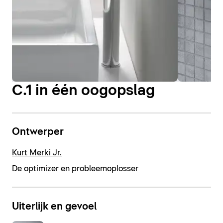
C.1 in één oogopslag
Ontwerper
Kurt Merki Jr.
De optimizer en probleemoplosser
Uiterlijk en gevoel