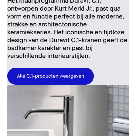
Het kraanprogramma Duravit C.1,
ontworpen door Kurt Merki Jr., past qua
vorm en functie perfect bij alle moderne,
strakke en architectonische
keramiekseries. Het iconische en tijdloze
design van de Duravit C.1-kranen geeft de
badkamer karakter en past bij
verschillende interieurstijlen.
Alle C.1-producten weergeven