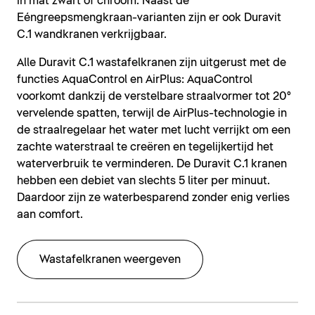
in mat zwart of chroom. Naast de
Eéngreepsmengkraan-varianten zijn er ook Duravit
C.1 wandkranen verkrijgbaar.
Alle Duravit C.1 wastafelkranen zijn uitgerust met de
functies AquaControl en AirPlus: AquaControl
voorkomt dankzij de verstelbare straalvormer tot 20°
vervelende spatten, terwijl de AirPlus-technologie in
de straalregelaar het water met lucht verrijkt om een
zachte waterstraal te creëren en tegelijkertijd het
waterverbruik te verminderen. De Duravit C.1 kranen
hebben een debiet van slechts 5 liter per minuut.
Daardoor zijn ze waterbesparend zonder enig verlies
aan comfort.
Wastafelkranen weergeven