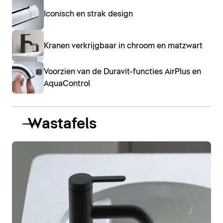
Iconisch en strak design
Kranen verkrijgbaar in chroom en matzwart
Voorzien van de Duravit-functies AirPlus en
AquaControl
Wastafels