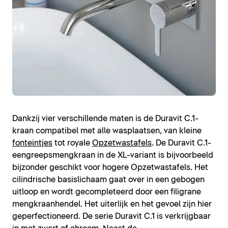
Dankzij vier verschillende maten is de Duravit C.1-
kraan compatibel met alle wasplaatsen, van kleine
fonteintjes
tot royale
Opzetwastafels
. De Duravit C.1-
eengreepsmengkraan in de XL-variant is bijvoorbeeld
bijzonder geschikt voor hogere Opzetwastafels. Het
cilindrische basislichaam gaat over in een gebogen
uitloop en wordt gecompleteerd door een filigrane
mengkraanhendel. Het uiterlijk en het gevoel zijn hier
geperfectioneerd. De serie Duravit C.1 is verkrijgbaar