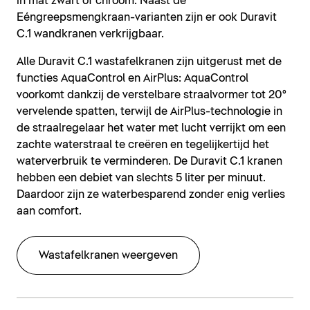
in mat zwart of chroom. Naast de
Eéngreepsmengkraan-varianten zijn er ook Duravit
C.1 wandkranen verkrijgbaar.
Alle Duravit C.1 wastafelkranen zijn uitgerust met de
functies AquaControl en AirPlus: AquaControl
voorkomt dankzij de verstelbare straalvormer tot 20°
vervelende spatten, terwijl de AirPlus-technologie in
de straalregelaar het water met lucht verrijkt om een
zachte waterstraal te creëren en tegelijkertijd het
waterverbruik te verminderen. De Duravit C.1 kranen
hebben een debiet van slechts 5 liter per minuut.
Daardoor zijn ze waterbesparend zonder enig verlies
aan comfort.
Wastafelkranen weergeven