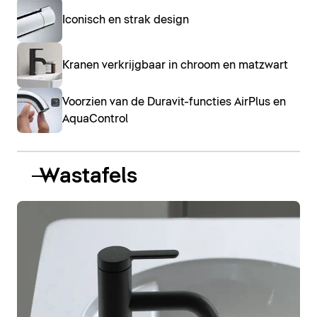
Iconisch en strak design
Kranen verkrijgbaar in chroom en matzwart
Voorzien van de Duravit-functies AirPlus en
AquaControl
Wastafels