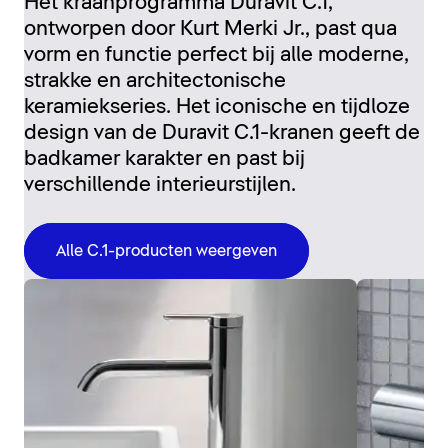
Het kraanprogramma Duravit C.1,
ontworpen door Kurt Merki Jr., past qua
vorm en functie perfect bij alle moderne,
strakke en architectonische
keramiekseries. Het iconische en tijdloze
design van de Duravit C.1-kranen geeft de
badkamer karakter en past bij
verschillende interieurstijlen.
Alle C.1-producten weergeven