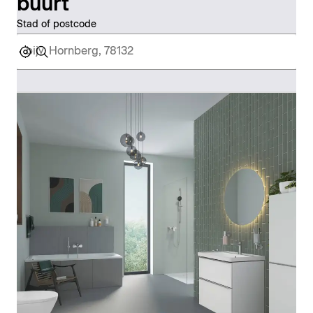
buurt
Stad of postcode