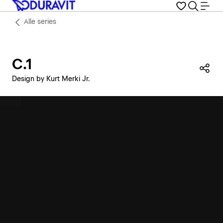
Alle series
C.1
Dez
Design by Kurt Merki Jr.