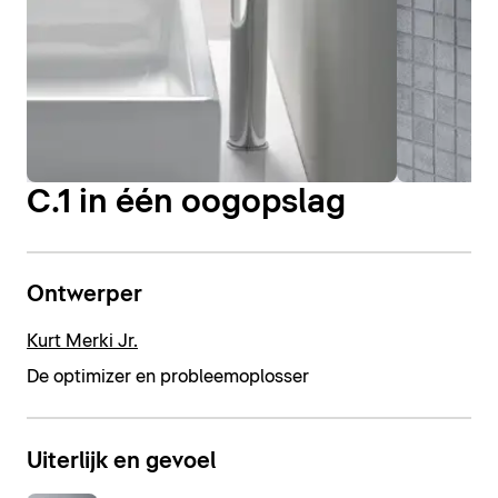
C.1 in één oogopslag
Ontwerper
Kurt Merki Jr.
De optimizer en probleemoplosser
Uiterlijk en gevoel