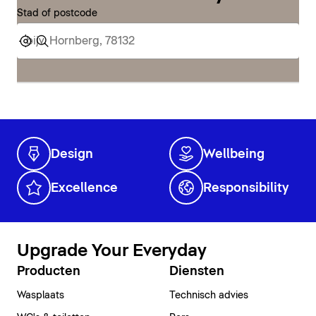
Stad of postcode
Design
Wellbeing
Excellence
Responsibility
Upgrade Your Everyday
Producten
Diensten
Wasplaats
Technisch advies