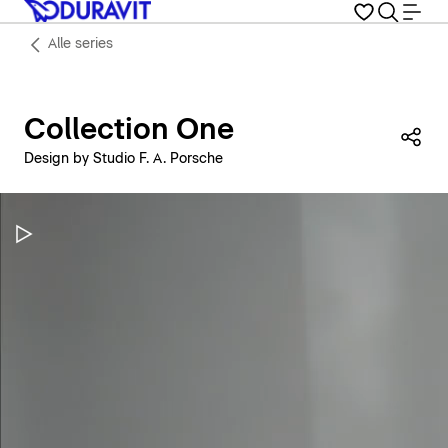
Alle series
Collection One
Dez
Design by Studio F. A. Porsche
Video pauzeren