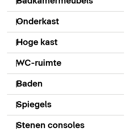
Badkamermeubels
Onderkast
Hoge kast
WC-ruimte
Baden
Spiegels
Stenen consoles