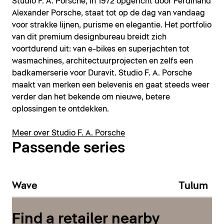
Studio F. A. Porsche, in 1972 opgericht door Ferdinand
Alexander Porsche, staat tot op de dag van vandaag
voor strakke lijnen, purisme en elegantie. Het portfolio
van dit premium designbureau breidt zich
voortdurend uit: van e-bikes en superjachten tot
wasmachines, architectuurprojecten en zelfs een
badkamerserie voor Duravit. Studio F. A. Porsche
maakt van merken een belevenis en gaat steeds weer
verder dan het bekende om nieuwe, betere
oplossingen te ontdekken.
Meer over Studio F. A. Porsche
Passende series
Wave
Tulum
Find a retailer nearby