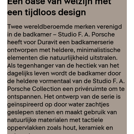
Een oase van welzijn met
een tijdloos design
Twee wereldberoemde merken verenigd
in de badkamer – Studio F. A. Porsche
heeft voor Duravit een badkamerserie
ontworpen met heldere, minimalistische
elementen die natuurlijkheid uitstralen.
Als tegenhanger van de hectiek van het
dagelijks leven wordt de badkamer door
de heldere vormentaal van de Studio F. A.
Porsche Collection een privéruimte om te
ontspannen. Het ontwerp van de serie is
geïnspireerd op door water zachtjes
geslepen stenen en maakt gebruik van
natuurlijke materialen met tactiele
oppervlakken zoals hout, keramiek en