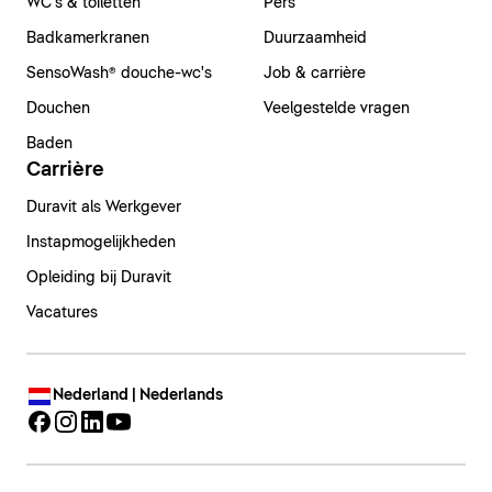
WC's & toiletten
Pers
Badkamerkranen
Duurzaamheid
SensoWash® douche-wc's
Job & carrière
Douchen
Veelgestelde vragen
Baden
Carrière
Duravit als Werkgever
Instapmogelijkheden
Opleiding bij Duravit
Vacatures
Nederland | Nederlands