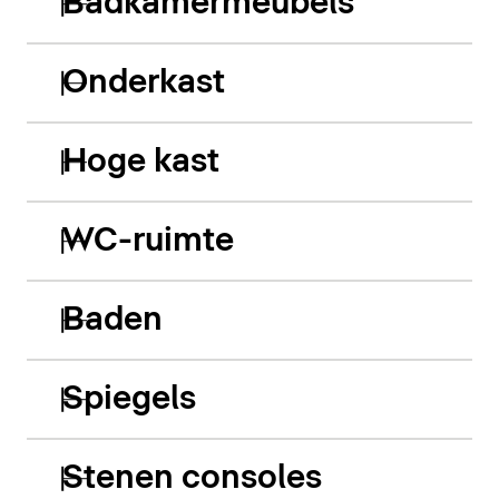
Badkamermeubels
Onderkast
Hoge kast
WC-ruimte
Baden
Spiegels
Stenen consoles