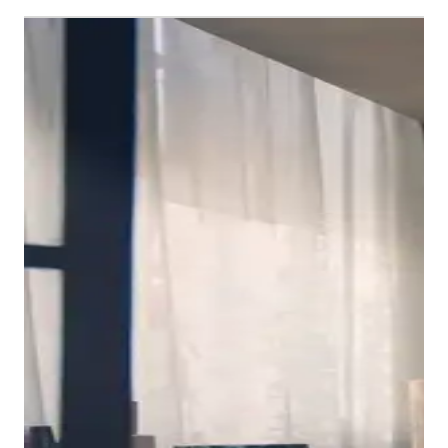
De console-wastafelonderbouw biedt veelzijdige
oplossingen voor verschillende wastafelconcepten.
Hij is verkrijgbaar in verschillende uitvoeringen: met
twee of vier lades die optimale opbergruimte bieden –
waarbij de onderste lades hoger zijn dan de bovenste
Hoogwaardig design gecombineerd met perfect
om de beschikbare ruimte efficiënt te benutten. Als