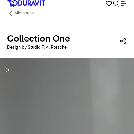
Alle series
Collection One
Dez
Design by Studio F. A. Porsche
Video pauzeren