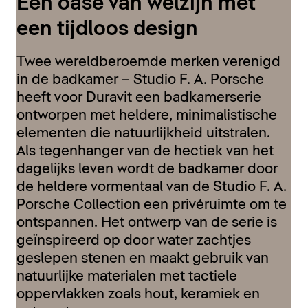
Een oase van welzijn met
een tijdloos design
Twee wereldberoemde merken verenigd
in de badkamer – Studio F. A. Porsche
heeft voor Duravit een badkamerserie
ontworpen met heldere, minimalistische
elementen die natuurlijkheid uitstralen.
Als tegenhanger van de hectiek van het
dagelijks leven wordt de badkamer door
de heldere vormentaal van de Studio F. A.
Porsche Collection een privéruimte om te
ontspannen. Het ontwerp van de serie is
geïnspireerd op door water zachtjes
geslepen stenen en maakt gebruik van
natuurlijke materialen met tactiele
oppervlakken zoals hout, keramiek en