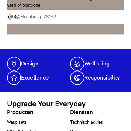
Stad of postcode
Design
Wellbeing
Excellence
Responsibility
Upgrade Your Everyday
Producten
Diensten
Wasplaats
Technisch advies