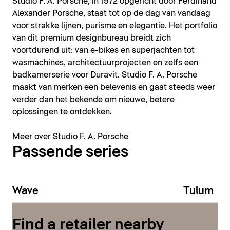
Studio F. A. Porsche, in 1972 opgericht door Ferdinand
Alexander Porsche, staat tot op de dag van vandaag
voor strakke lijnen, purisme en elegantie. Het portfolio
van dit premium designbureau breidt zich
voortdurend uit: van e-bikes en superjachten tot
wasmachines, architectuurprojecten en zelfs een
badkamerserie voor Duravit. Studio F. A. Porsche
maakt van merken een belevenis en gaat steeds weer
verder dan het bekende om nieuwe, betere
oplossingen te ontdekken.
Meer over Studio F. A. Porsche
Passende series
Wave
Tulum
Find a retailer nearby