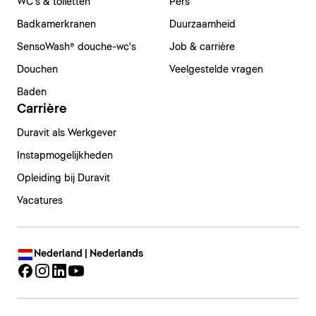
WC's & toiletten
Pers
Badkamerkranen
Duurzaamheid
SensoWash® douche-wc's
Job & carrière
Douchen
Veelgestelde vragen
Baden
Carrière
Duravit als Werkgever
Instapmogelijkheden
Opleiding bij Duravit
Vacatures
Nederland | Nederlands