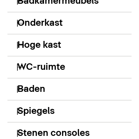
Badkamermeubels
Onderkast
Hoge kast
WC-ruimte
Baden
Spiegels
Stenen consoles