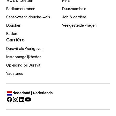
WC's & toiletten
Pers
Badkamerkranen
Duurzaamheid
SensoWash® douche-wc's
Job & carrière
Douchen
Veelgestelde vragen
Baden
Carrière
Duravit als Werkgever
Instapmogelijkheden
Opleiding bij Duravit
Vacatures
Nederland | Nederlands