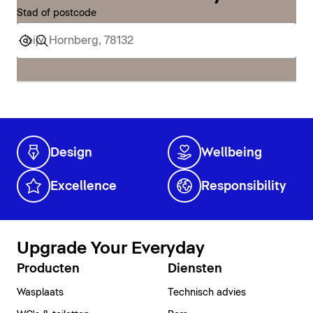
Stad of postcode
Design
Wellbeing
Excellence
Responsibility
Upgrade Your Everyday
Producten
Diensten
Wasplaats
Technisch advies