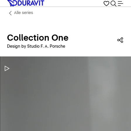
Alle series
Collection One
Dez
Design by Studio F. A. Porsche
Video pauzeren