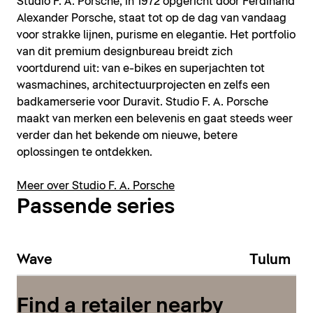
Studio F. A. Porsche, in 1972 opgericht door Ferdinand
Alexander Porsche, staat tot op de dag van vandaag
voor strakke lijnen, purisme en elegantie. Het portfolio
van dit premium designbureau breidt zich
voortdurend uit: van e-bikes en superjachten tot
wasmachines, architectuurprojecten en zelfs een
badkamerserie voor Duravit. Studio F. A. Porsche
maakt van merken een belevenis en gaat steeds weer
verder dan het bekende om nieuwe, betere
oplossingen te ontdekken.
Meer over Studio F. A. Porsche
Passende series
Wave
Tulum
Find a retailer nearby