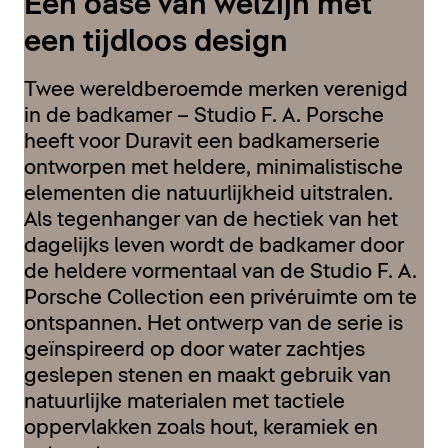
Een oase van welzijn met
een tijdloos design
Twee wereldberoemde merken verenigd
in de badkamer – Studio F. A. Porsche
heeft voor Duravit een badkamerserie
ontworpen met heldere, minimalistische
elementen die natuurlijkheid uitstralen.
Als tegenhanger van de hectiek van het
dagelijks leven wordt de badkamer door
de heldere vormentaal van de Studio F. A.
Porsche Collection een privéruimte om te
ontspannen. Het ontwerp van de serie is
geïnspireerd op door water zachtjes
geslepen stenen en maakt gebruik van
natuurlijke materialen met tactiele
oppervlakken zoals hout, keramiek en