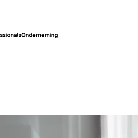
ssionals
Onderneming