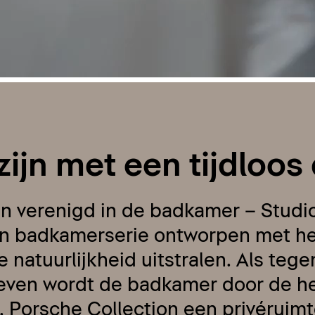
ijn met een tijdloos
verenigd in de badkamer – Studio 
en badkamerserie ontworpen met he
 natuurlijkheid uitstralen. Als teg
 leven wordt de badkamer door de h
. Porsche Collection een privéruim