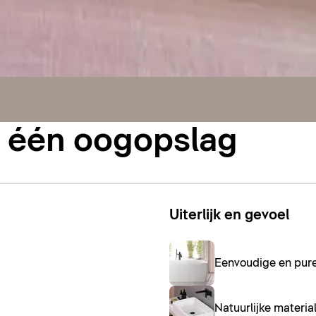
n één oogopslag
Uiterlijk en gevoel
Eenvoudige en pur
Natuurlijke materia