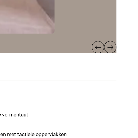
e vormentaal
len met tactiele oppervlakken