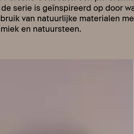
de serie is geïnspireerd op door wa
ruik van natuurlijke materialen met
amiek en natuursteen.