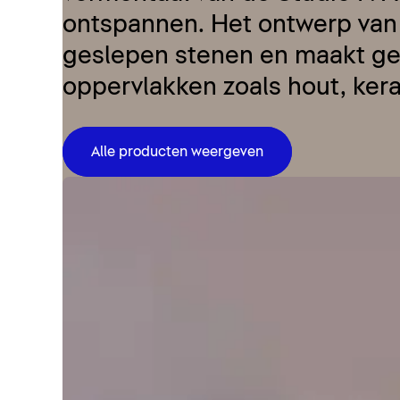
ontspannen. Het ontwerp van 
geslepen stenen en maakt geb
oppervlakken zoals hout, ker
Alle producten weergeven