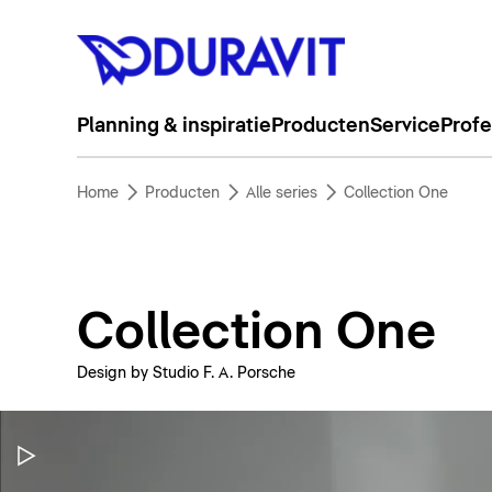
Planning & inspiratie
Producten
Service
Profe
Home
Producten
Alle series
Collection One
Collection One
Design by Studio F. A. Porsche
Video pauzeren