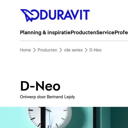
Planning & inspiratie
Producten
Service
Profe
Home
Producten
Alle series
D-Neo
D-Neo
Ontwerp door Bertrand Lejoly