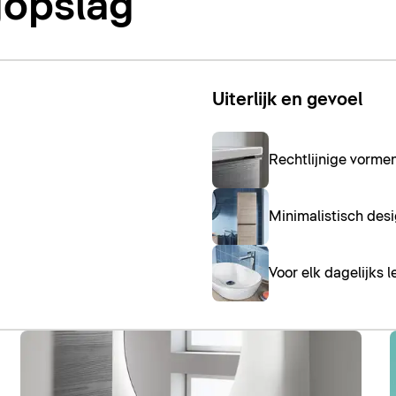
gopslag
Uiterlijk en gevoel
Rechtlijnige vorme
Minimalistisch desi
Voor elk dagelijks l