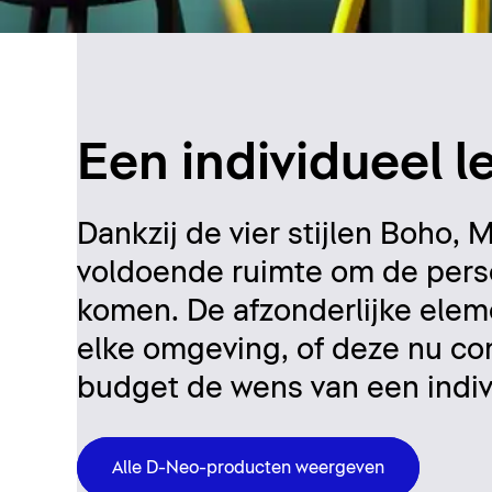
Een individueel 
Dankzij de vier stijlen Boho
voldoende ruimte om de persoo
komen. De afzonderlijke ele
elke omgeving, of deze nu com
budget de wens van een indi
Alle D-Neo-producten weergeven