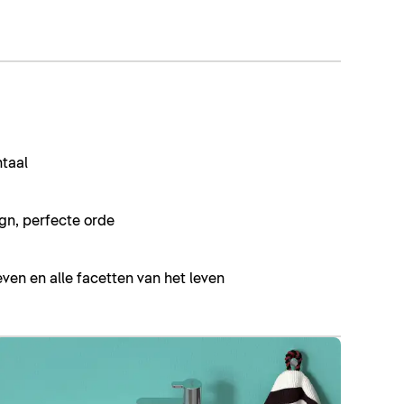
ntaal
gn, perfecte orde
even en alle facetten van het leven