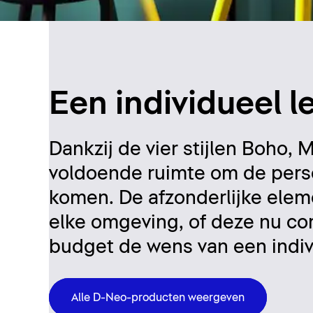
Een individueel 
Dankzij de vier stijlen Boho
voldoende ruimte om de persoo
komen. De afzonderlijke ele
elke omgeving, of deze nu com
budget de wens van een indi
Alle D-Neo-producten weergeven