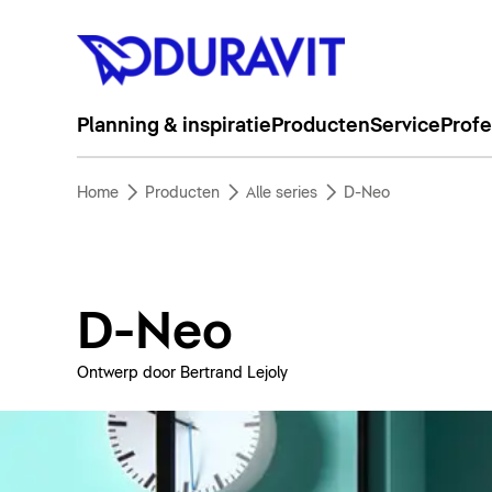
Planning & inspiratie
Producten
Service
Profe
Home
Producten
Alle series
D-Neo
D-Neo
Ontwerp door Bertrand Lejoly