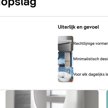
gopslag
Uiterlijk en gevoel
Rechtlijnige vorme
Minimalistisch desi
Voor elk dagelijks l