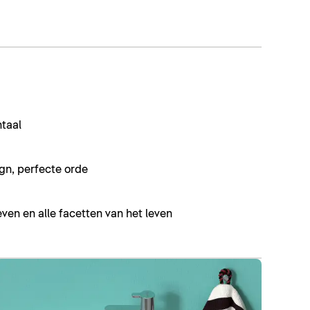
ntaal
gn, perfecte orde
even en alle facetten van het leven