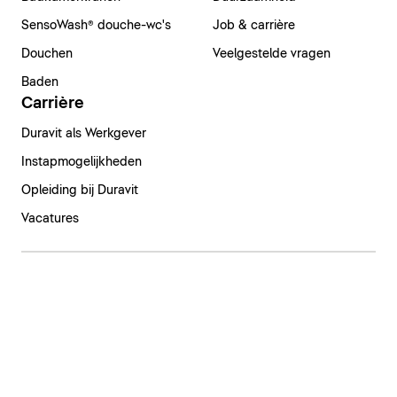
SensoWash® douche-wc's
Job & carrière
Douchen
Veelgestelde vragen
Baden
Carrière
Duravit als Werkgever
Instapmogelijkheden
Opleiding bij Duravit
Vacatures
Nederland | Nederlands
Colofon
Privacyverklaring