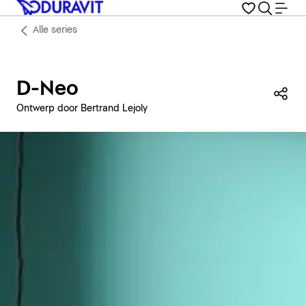
Alle series
D-Neo
Dez
Ontwerp door Bertrand Lejoly