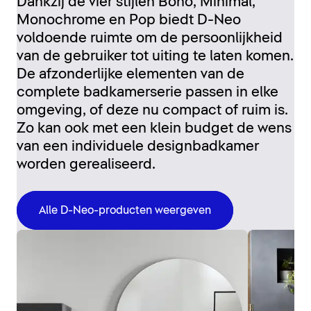
Dankzij de vier stijlen Boho, Minimal,
Monochrome en Pop biedt D-Neo
voldoende ruimte om de persoonlijkheid
van de gebruiker tot uiting te laten komen.
De afzonderlijke elementen van de
complete badkamerserie passen in elke
omgeving, of deze nu compact of ruim is.
Zo kan ook met een klein budget de wens
van een individuele designbadkamer
worden gerealiseerd.
Alle D-Neo-producten weergeven