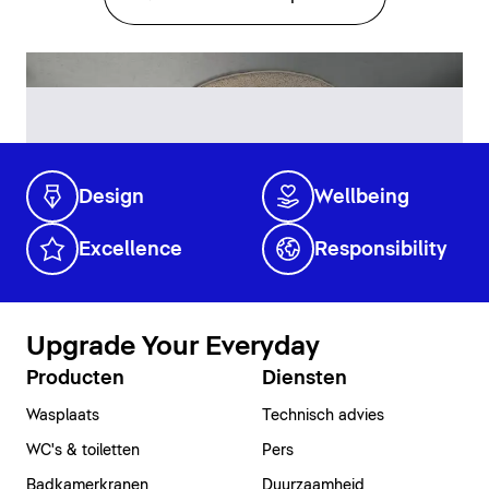
Design
Wellbeing
Excellence
Responsibility
Upgrade Your Everyday
Producten
Diensten
Wasplaats
Technisch advies
WC's & toiletten
Pers
Badkamerkranen
Duurzaamheid