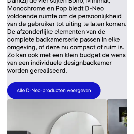
Dankzij de vier stijlen Boho, Minimal,
Monochrome en Pop biedt D-Neo
voldoende ruimte om de persoonlijkheid
van de gebruiker tot uiting te laten komen.
De afzonderlijke elementen van de
complete badkamerserie passen in elke
omgeving, of deze nu compact of ruim is.
Zo kan ook met een klein budget de wens
van een individuele designbadkamer
worden gerealiseerd.
Alle D-Neo-producten weergeven