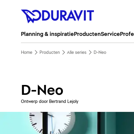
Planning & inspiratie
Producten
Service
Profe
Home
Producten
Alle series
D-Neo
D-Neo
Ontwerp door Bertrand Lejoly