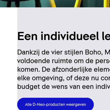
Een individueel 
Dankzij de vier stijlen Boho
voldoende ruimte om de persoo
komen. De afzonderlijke ele
elke omgeving, of deze nu com
budget de wens van een indi
Alle D-Neo-producten weergeven