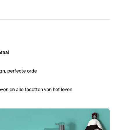
ntaal
gn, perfecte orde
even en alle facetten van het leven