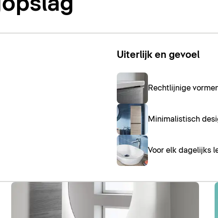
gopslag
Uiterlijk en gevoel
Rechtlijnige vorme
Minimalistisch desi
Voor elk dagelijks l