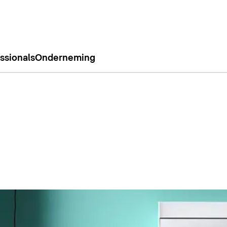
ssionals
Onderneming