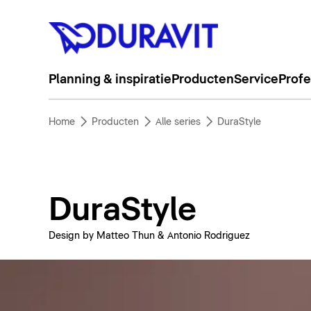
Planning & inspiratie
Producten
Service
Profe
Home
Producten
Alle series
DuraStyle
DuraStyle
Design by Matteo Thun & Antonio Rodriguez