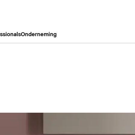
ssionals
Onderneming