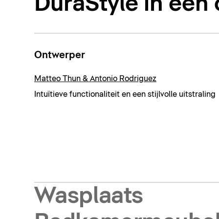
DuraStyle in één
Ontwerper
Matteo Thun & Antonio Rodriguez
Intuïtieve functionaliteit en een stijlvolle uitstraling
Wasplaats