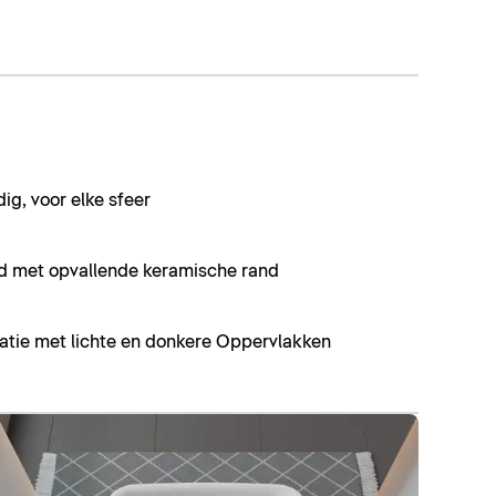
dig, voor elke sfeer
d met opvallende keramische rand
tie met lichte en donkere Oppervlakken