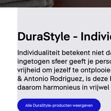
DuraStyle - Indivi
Individualiteit betekent niet 
ingetogen sfeer geeft je per
vrijheid om jezelf te ontploo
& Antonio Rodriguez, is deze
daarom harmonieus in vrijwel
Alle DuraStyle-producten weergeven