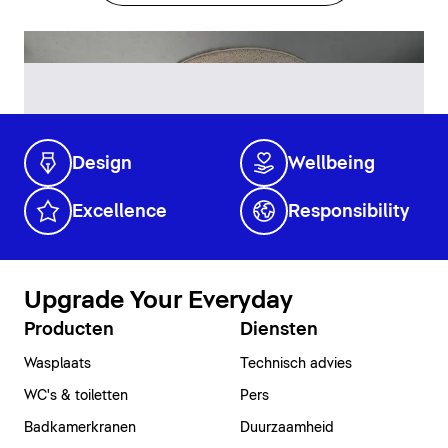
Design
Wellbeing
Excellence
Responsibility
Upgrade Your Everyday
Producten
Diensten
Wasplaats
Technisch advies
WC's & toiletten
Pers
Badkamerkranen
Duurzaamheid