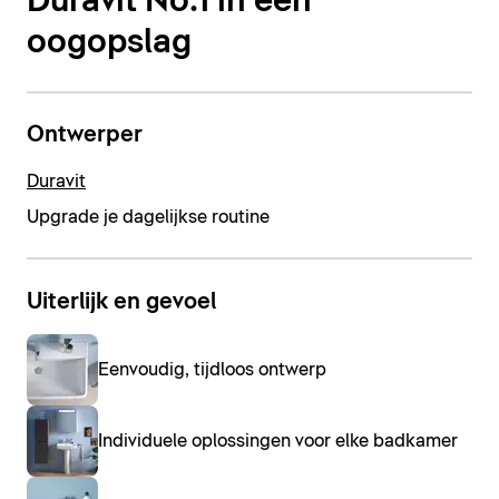
Duravit No.1 in één
oogopslag
Ontwerper
Duravit
Upgrade je dagelijkse routine
Uiterlijk en gevoel
Eenvoudig, tijdloos ontwerp
Individuele oplossingen voor elke badkamer