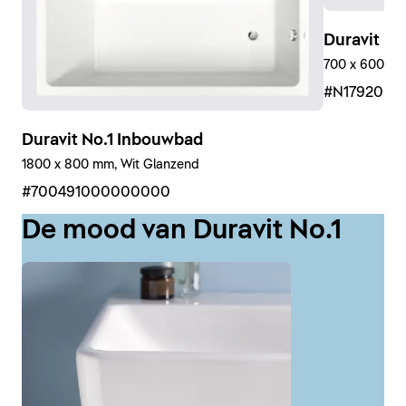
Duravit No
700 x 600 mm,
#N17920R
Duravit No.1 Inbouwbad
1800 x 800 mm, Wit Glanzend
#700491000000000
De mood van Duravit No.1