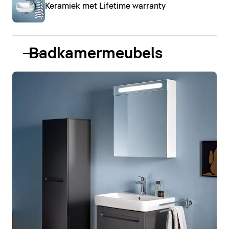
Keramiek met Lifetime warranty
Badkamermeubels