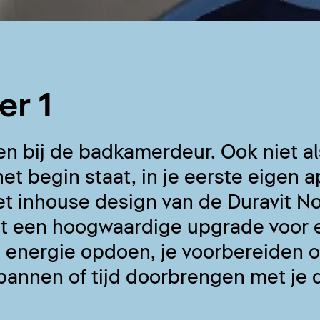
r 1
en bij de badkamerdeur. Ook niet al
et begin staat, in je eerste eigen
 inhouse design van de Duravit No
t een hoogwaardige upgrade voor e
 energie opdoen, je voorbereiden o
pannen of tijd doorbrengen met je 