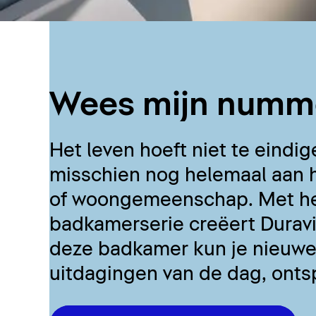
Wees mijn numme
Het leven hoeft niet te eindig
misschien nog helemaal aan h
of woongemeenschap. Met het
badkamerserie creëert Duravi
deze badkamer kun je nieuwe
uitdagingen van de dag, onts