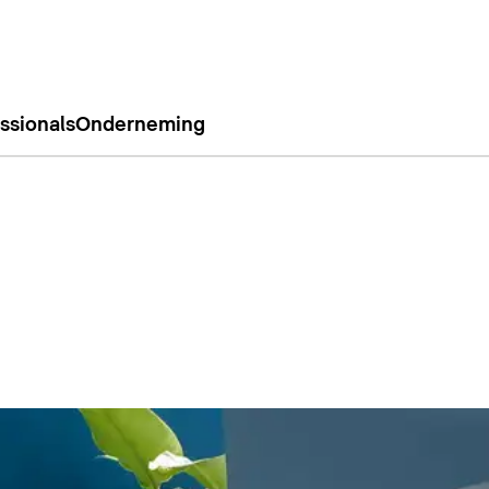
ssionals
Onderneming