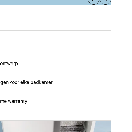
s ontwerp
ingen voor elke badkamer
ime warranty