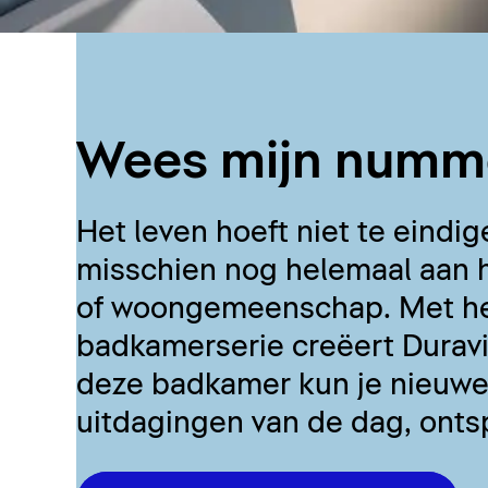
Wees mijn numme
Het leven hoeft niet te eindig
misschien nog helemaal aan h
of woongemeenschap. Met het
badkamerserie creëert Duravi
deze badkamer kun je nieuwe
uitdagingen van de dag, onts