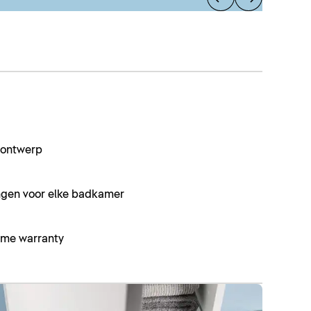
s ontwerp
ingen voor elke badkamer
ime warranty