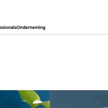
ssionals
Onderneming