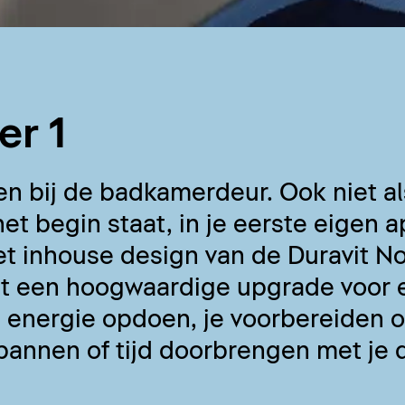
r 1
en bij de badkamerdeur. Ook niet al
et begin staat, in je eerste eigen
 inhouse design van de Duravit No
t een hoogwaardige upgrade voor e
 energie opdoen, je voorbereiden o
pannen of tijd doorbrengen met je 