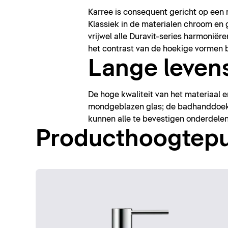
Karree is consequent gericht op een 
Klassiek in de materialen chroom en g
vrijwel alle Duravit-series harmonië
het contrast van de hoekige vormen
Lange leven
De hoge kwaliteit van het materiaal
mondgeblazen glas; de badhanddoekh
kunnen alle te bevestigen onderdele
Producthoogtep