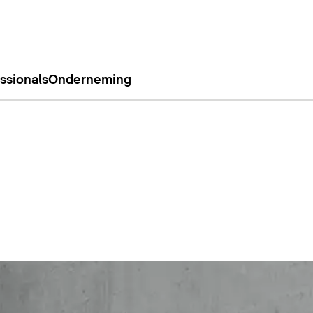
ssionals
Onderneming