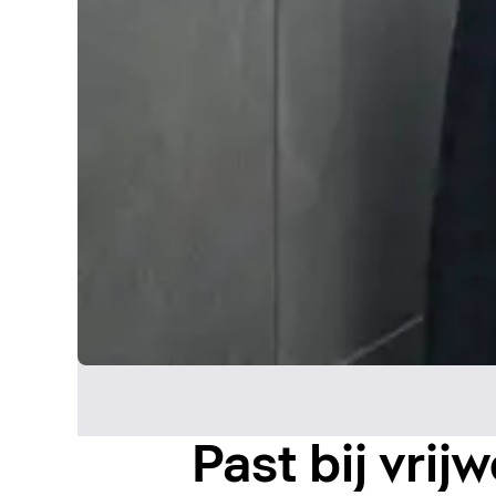
Past bij vrij