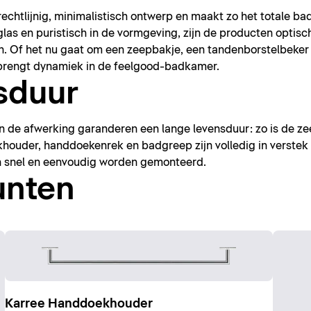
rechtlijnig, minimalistisch ontwerp en maakt zo het totale 
las en puristisch in de vormgeving, zijn de producten optisch
ren. Of het nu gaat om een zeepbakje, een tandenborstelbeker
 brengt dynamiek in de feelgood-badkamer.
sduur
 en de afwerking garanderen een lange levensduur: zo is de 
ouder, handdoekenrek en badgreep zijn volledig in verstek
n snel en eenvoudig worden gemonteerd.
unten
Karree Handdoekhouder