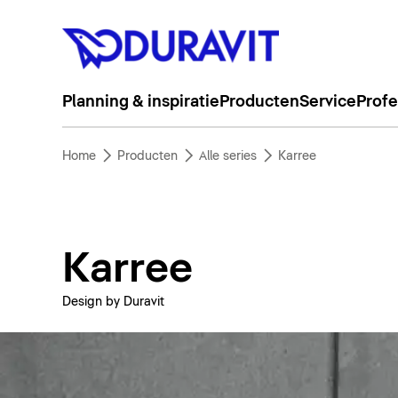
Planning & inspiratie
Producten
Service
Profe
Home
Producten
Alle series
Karree
Karree
Design by Duravit