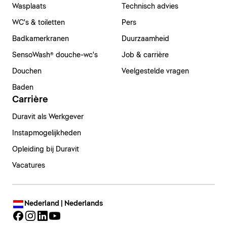
Wasplaats
Technisch advies
WC's & toiletten
Pers
Badkamerkranen
Duurzaamheid
SensoWash® douche-wc's
Job & carrière
Douchen
Veelgestelde vragen
Baden
Carrière
Duravit als Werkgever
Instapmogelijkheden
Opleiding bij Duravit
Vacatures
Nederland | Nederlands