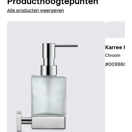
Producthoogtepunten
Alle producten weergeven
Karree H
Chroom
#0099601