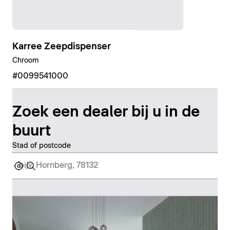
Karree Zeepdispenser
Chroom
#0099541000
Zoek een dealer bij u in de
buurt
Stad of postcode