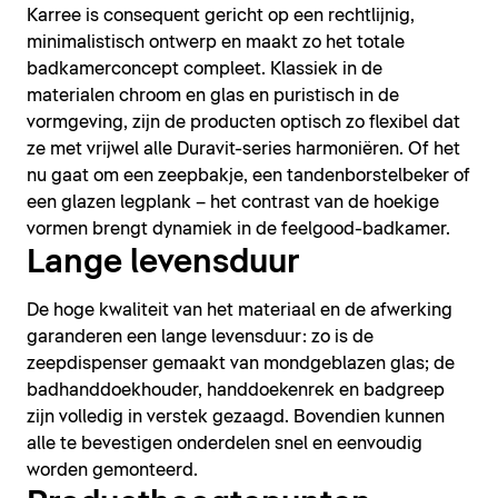
Karree is consequent gericht op een rechtlijnig,
minimalistisch ontwerp en maakt zo het totale
badkamerconcept compleet. Klassiek in de
materialen chroom en glas en puristisch in de
vormgeving, zijn de producten optisch zo flexibel dat
ze met vrijwel alle Duravit-series harmoniëren. Of het
nu gaat om een zeepbakje, een tandenborstelbeker of
een glazen legplank – het contrast van de hoekige
vormen brengt dynamiek in de feelgood-badkamer.
Lange levensduur
De hoge kwaliteit van het materiaal en de afwerking
garanderen een lange levensduur: zo is de
zeepdispenser gemaakt van mondgeblazen glas; de
badhanddoekhouder, handdoekenrek en badgreep
zijn volledig in verstek gezaagd. Bovendien kunnen
alle te bevestigen onderdelen snel en eenvoudig
worden gemonteerd.