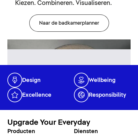
Kiezen. Combineren. Visualiseren.
Naar de badkamerplanner
Design
Wellbeing
Excellence
Responsibility
Upgrade Your Everyday
Producten
Diensten