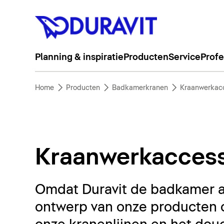
Planning & inspiratie
Producten
Service
Profe
Home
Producten
Badkamerkranen
Kraanwerkacc
Kraanwerkaccess
Omdat Duravit de badkamer a
ontwerp van onze producten 