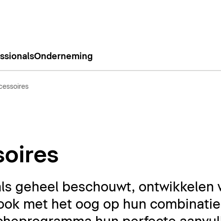
ssionals
Onderneming
essoires
oires
ls geheel beschouwt, ontwikkelen 
ook met het oog op hun combinatie