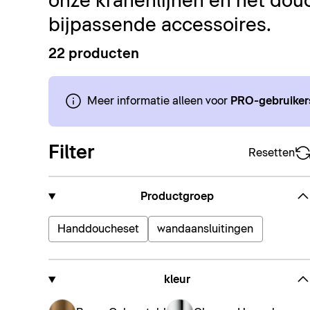
onze kranenlijnen en het dou
bijpassende accessoires.
22 producten
Meer informatie alleen voor
PRO-gebruiker
Filter
Resetten
Productgroep
Handdoucheset
wandaansluitingen
kleur