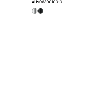
#UV0630010010