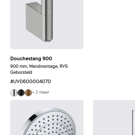
Douchestang 900
900 mm, Wandmontage, RVS
Geborsteld
#UV0600004070
+ 2 meer