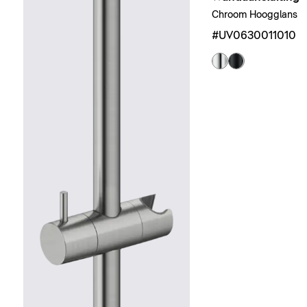
Chroom Hoogglans
#UV0630011010