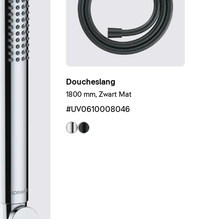
Doucheslang
1800 mm, Zwart Mat
#UV0610008046