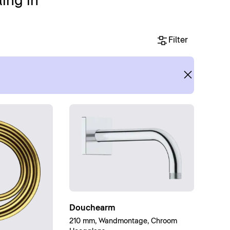
ing in
Filter
Douchearm
210 mm, Wandmontage, Chroom