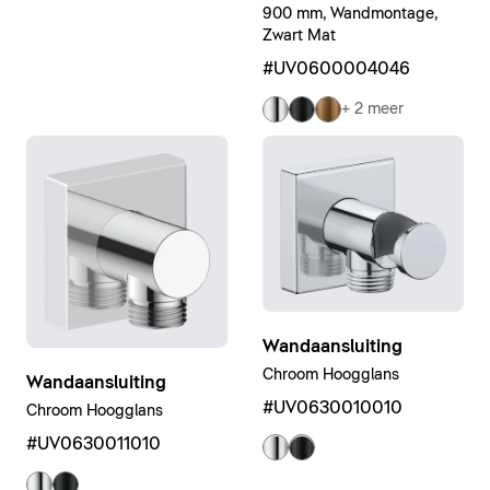
900 mm, Wandmontage,
Zwart Mat
#UV0600004046
+ 2 meer
Wandaansluiting
Chroom Hoogglans
Wandaansluiting
#UV0630010010
Chroom Hoogglans
#UV0630011010