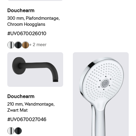
Douchearm
300 mm, Plafondmontage,
Chroom Hoogglans
#UV0670026010
+ 2 meer
Douchearm
210 mm, Wandmontage,
Zwart Mat
#UV0670027046