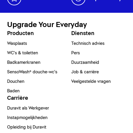
Upgrade Your Everyday
Producten
Diensten
Wasplaats
Technisch advies
WC's & toiletten
Pers
Badkamerkranen
Duurzaamheid
SensoWash® douche-wc's
Job & carrière
Douchen
Veelgestelde vragen
Baden
Carrière
Duravit als Werkgever
Instapmogelijkheden
Opleiding bij Duravit