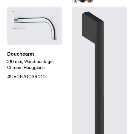
Douchearm
210 mm, Wandmontage,
Chroom Hoogglans
#UV0670036010