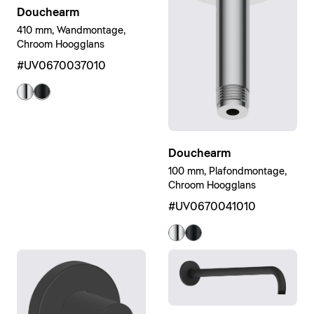
Douchearm
410 mm, Wandmontage,
Chroom Hoogglans
#UV0670037010
Douchearm
100 mm, Plafondmontage,
Chroom Hoogglans
#UV0670041010