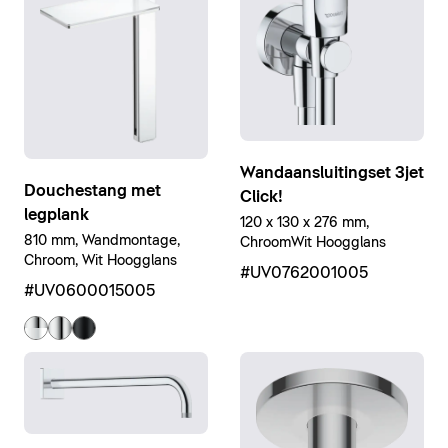
Wandaansluitingset 3jet
Douchestang met
Click!
legplank
120 x 130 x 276 mm,
810 mm, Wandmontage,
ChroomWit Hoogglans
Chroom, Wit Hoogglans
#UV0762001005
#UV0600015005