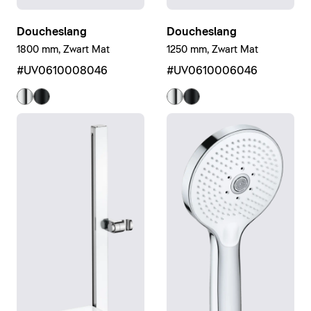
Doucheslang
Doucheslang
1800 mm, Zwart Mat
1250 mm, Zwart Mat
#UV0610008046
#UV0610006046