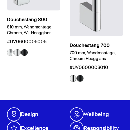
Douchestang 800
810 mm, Wandmontage,
Chroom, Wit Hoogglans
#UV0600005005
Douchestang 700
700 mm, Wandmontage,
Chroom Hoogglans
#UV0600003010
Design
Wellbeing
Excellence
Responsibility