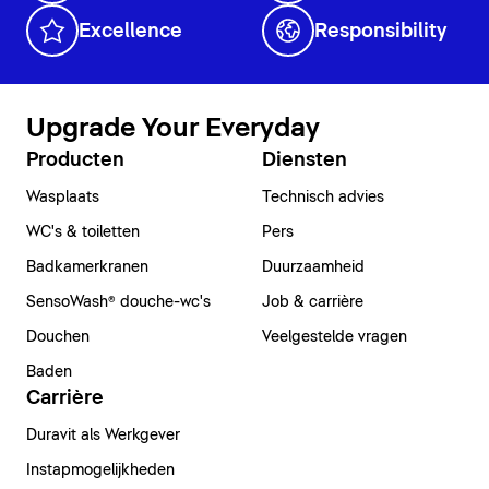
Excellence
Responsibility
Upgrade Your Everyday
Producten
Diensten
Wasplaats
Technisch advies
WC's & toiletten
Pers
Badkamerkranen
Duurzaamheid
SensoWash® douche-wc's
Job & carrière
Douchen
Veelgestelde vragen
Baden
Carrière
Duravit als Werkgever
Instapmogelijkheden