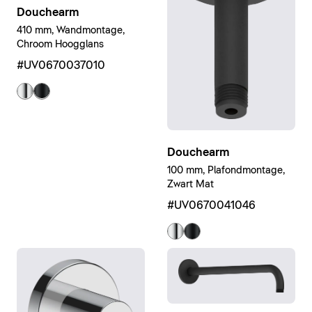
Douchearm
410 mm, Wandmontage,
Chroom Hoogglans
#UV0670037010
Douchearm
100 mm, Plafondmontage,
Zwart Mat
#UV0670041046