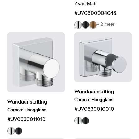
Zwart Mat
#UV0600004046
+ 2 meer
Wandaansluiting
Chroom Hoogglans
Wandaansluiting
#UV0630010010
Chroom Hoogglans
#UV0630011010