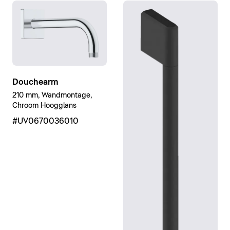
Douchearm
210 mm, Wandmontage,
Chroom Hoogglans
#UV0670036010