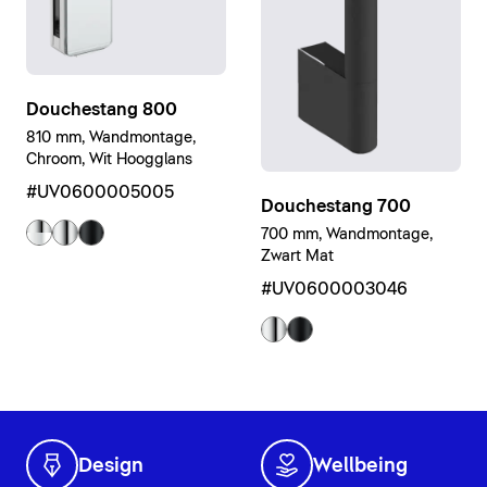
Douchestang 800
810 mm, Wandmontage,
Chroom, Wit Hoogglans
#UV0600005005
Douchestang 700
700 mm, Wandmontage,
Zwart Mat
#UV0600003046
Design
Wellbeing