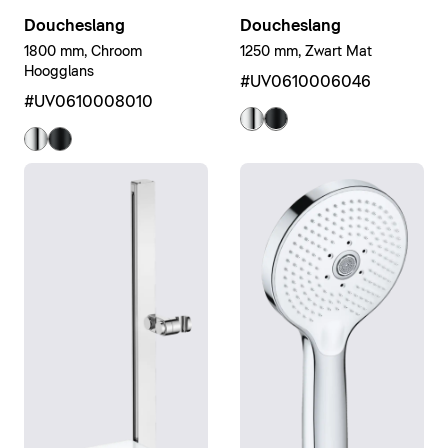
Doucheslang
Doucheslang
1250 mm, Zwart Mat
1800 mm, Chroom
Hoogglans
#UV0610006046
#UV0610008010