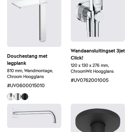
Wandaansluitingset 3jet
Douchestang met
Click!
legplank
120 x 130 x 276 mm,
810 mm, Wandmontage,
ChroomWit Hoogglans
Chroom Hoogglans
#UV0762001005
#UV0600015010