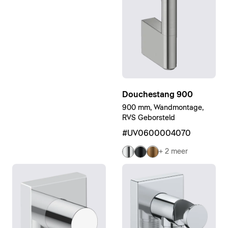
Douchestang 900
900 mm, Wandmontage,
RVS Geborsteld
#UV0600004070
+ 2 meer