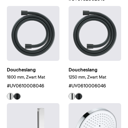
Doucheslang
Doucheslang
1800 mm, Zwart Mat
1250 mm, Zwart Mat
#UV0610008046
#UV0610006046