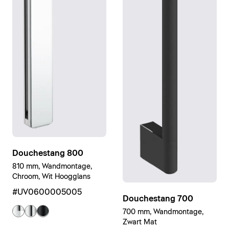
Douchestang 800
810 mm, Wandmontage,
Chroom, Wit Hoogglans
#UV0600005005
Douchestang 700
700 mm, Wandmontage,
Zwart Mat