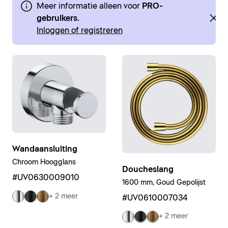
Meer informatie alleen voor
PRO-
gebruikers
.
Inloggen of registreren
Wandaansluiting
Chroom Hoogglans
Doucheslang
#UV0630009010
1600 mm, Goud Gepolijst
+ 2 meer
#UV0610007034
+ 2 meer