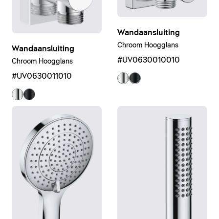
Wandaansluiting
Chroom Hoogglans
Wandaansluiting
#UV0630010010
Chroom Hoogglans
#UV0630011010