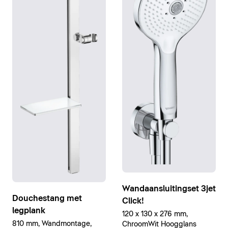
Wandaansluitingset 3jet
Douchestang met
Click!
legplank
120 x 130 x 276 mm,
810 mm, Wandmontage,
ChroomWit Hoogglans