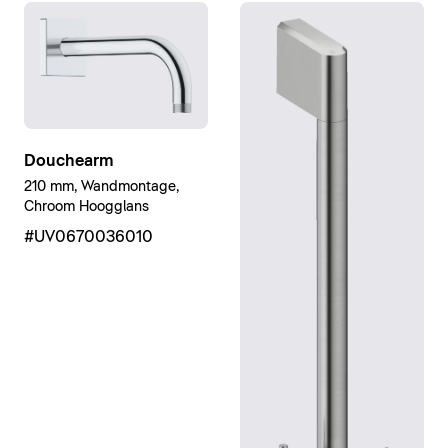
Douchearm
210 mm, Wandmontage,
Chroom Hoogglans
#UV0670036010