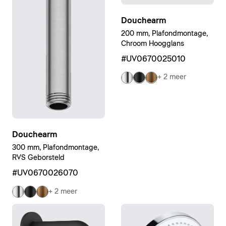
Douchearm
200 mm, Plafondmontage,
Chroom Hoogglans
#UV0670025010
+ 2 meer
Douchearm
300 mm, Plafondmontage,
RVS Geborsteld
#UV0670026070
+ 2 meer