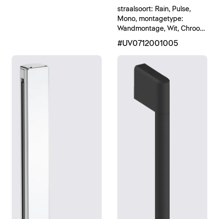
straalsoort: Rain, Pulse,
Mono, montagetype:
Wandmontage, Wit, Chroom
Hoogglans
#UV0712001005