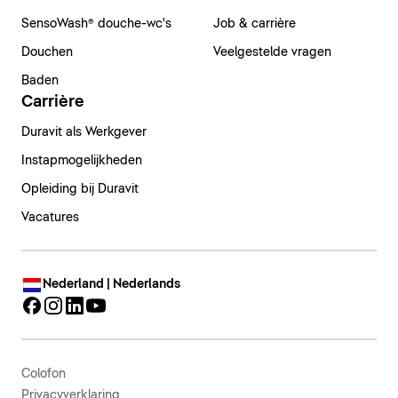
SensoWash® douche-wc's
Job & carrière
Douchen
Veelgestelde vragen
Baden
Carrière
Duravit als Werkgever
Instapmogelijkheden
Opleiding bij Duravit
Vacatures
Nederland | Nederlands
Colofon
Privacyverklaring