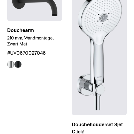
Douchearm
210 mm, Wandmontage,
Zwart Mat
#UV0670027046
Douchehouderset 3jet
Click!