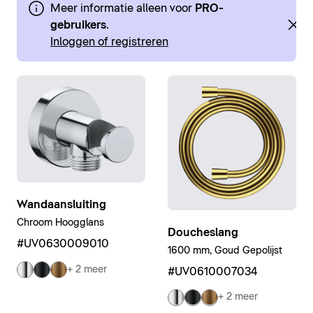
Meer informatie alleen voor
PRO-
gebruikers
.
Inloggen of registreren
Wandaansluiting
Chroom Hoogglans
Doucheslang
#UV0630009010
1600 mm, Goud Gepolijst
+ 2 meer
#UV0610007034
+ 2 meer