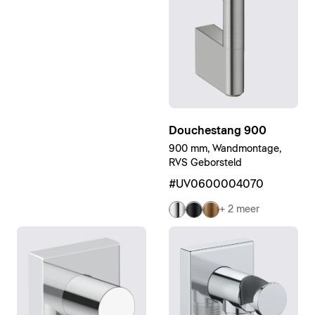
Douchestang 900
900 mm, Wandmontage,
RVS Geborsteld
#UV0600004070
+ 2 meer