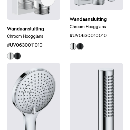
Wandaansluiting
Chroom Hoogglans
Wandaansluiting
#UV0630010010
Chroom Hoogglans
#UV0630011010