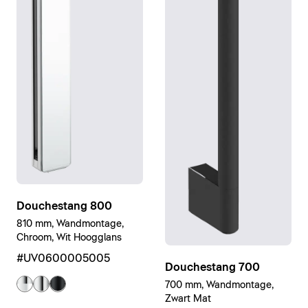
Douchestang 800
810 mm, Wandmontage,
Chroom, Wit Hoogglans
#UV0600005005
Douchestang 700
700 mm, Wandmontage,
Zwart Mat