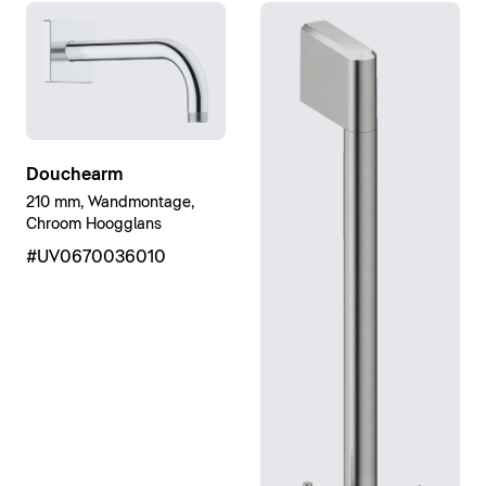
Douchearm
210 mm, Wandmontage,
Chroom Hoogglans
#UV0670036010