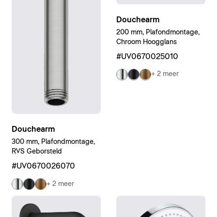
Douchearm
200 mm, Plafondmontage,
Chroom Hoogglans
#UV0670025010
+ 2 meer
Douchearm
300 mm, Plafondmontage,
RVS Geborsteld
#UV0670026070
+ 2 meer