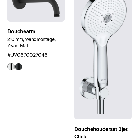
Douchearm
210 mm, Wandmontage,
Zwart Mat
#UV0670027046
Douchehouderset 3jet
Click!