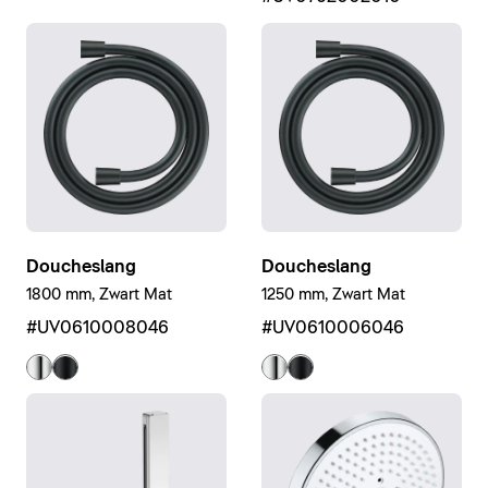
Doucheslang
Doucheslang
1800 mm, Zwart Mat
1250 mm, Zwart Mat
#UV0610008046
#UV0610006046