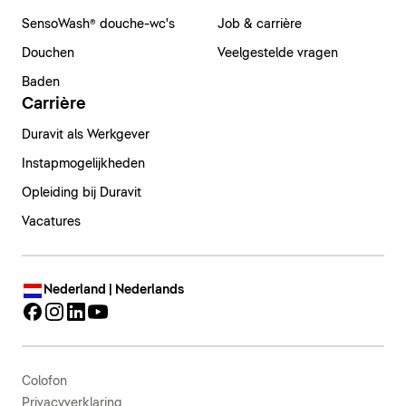
SensoWash® douche-wc's
Job & carrière
Douchen
Veelgestelde vragen
Baden
Carrière
Duravit als Werkgever
Instapmogelijkheden
Opleiding bij Duravit
Vacatures
Nederland | Nederlands
Colofon
Privacyverklaring