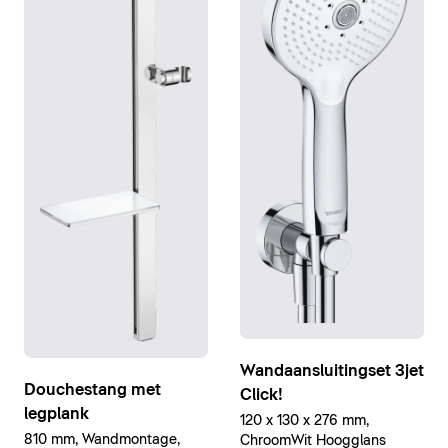
Wandaansluitingset 3jet
Douchestang met
Click!
legplank
120 x 130 x 276 mm,
810 mm, Wandmontage,
ChroomWit Hoogglans