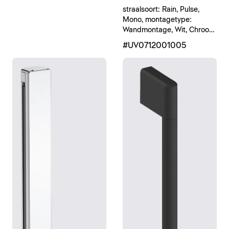
straalsoort: Rain, Pulse,
Mono, montagetype:
Wandmontage, Wit, Chroom
Hoogglans
#UV0712001005