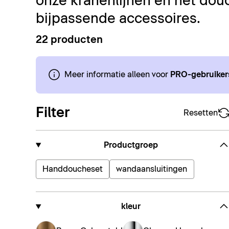
onze kranenlijnen en het dou
bijpassende accessoires.
22 producten
Meer informatie alleen voor
PRO-gebruiker
Filter
Resetten
Productgroep
Handdoucheset
wandaansluitingen
kleur