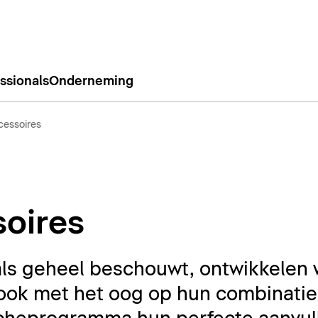
ssionals
Onderneming
essoires
oires
ls geheel beschouwt, ontwikkelen 
ook met het oog op hun combinatie