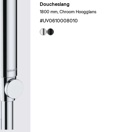
Doucheslang
1800 mm, Chroom Hoogglans
#UV0610008010