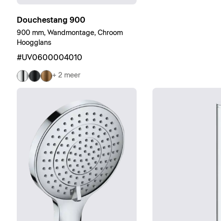
Douchestang 900
900 mm, Wandmontage, Chroom
Hoogglans
#UV0600004010
+ 2 meer