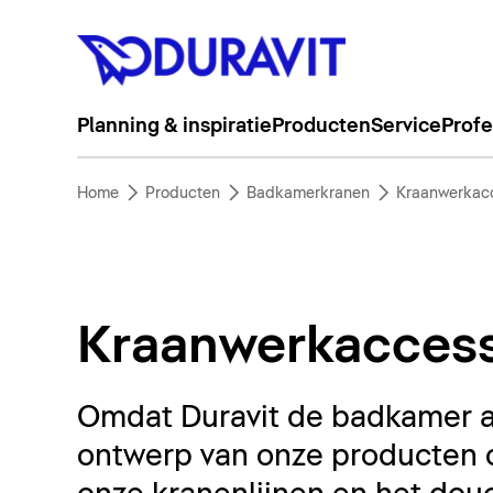
Planning & inspiratie
Producten
Service
Profe
Home
Producten
Badkamerkranen
Kraanwerkacc
Kraanwerkaccess
Omdat Duravit de badkamer a
ontwerp van onze producten 