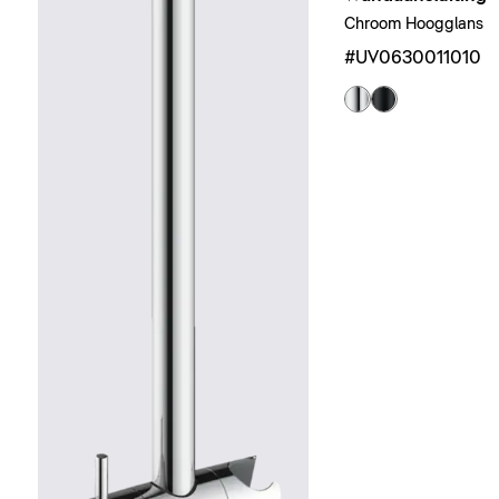
Chroom Hoogglans
#UV0630011010