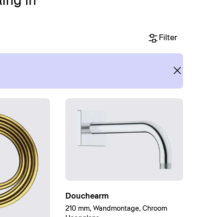
ing in
Filter
Douchearm
210 mm, Wandmontage, Chroom