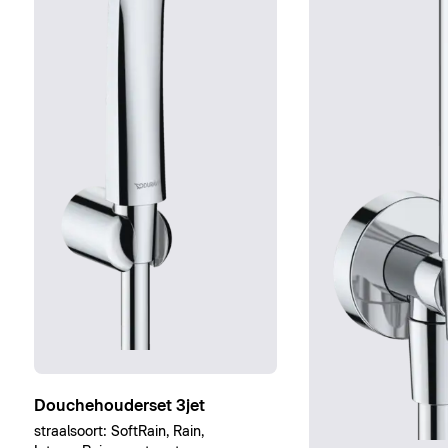
Douchehouderset 3jet
straalsoort: SoftRain, Rain,