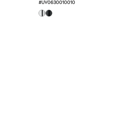
#UV0630010010