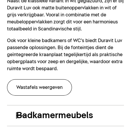
Naast de klassieke variant in wit geglazuurd, zijn er bij
Duravit Luv ook matte buitenoppervlakken in wit of
grijs verkrijgbaar. Vooral in combinatie met de
meubeloppervlakken zorgt dit voor een harmonieus
totaalbeeld in Scandinavische stijl.
Ook voor kleine badkamers of WC's biedt Duravit Luv
passende oplossingen. Bij de fonteintjes dient de
geïntegreerde kraanplaat tegelijkertijd als praktische
opbergplaats voor zeep en dergelijke, waardoor extra
ruimte wordt bespaard.
Wastafels weergeven
Badkamermeubels