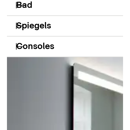
Bad
Spiegels
Consoles