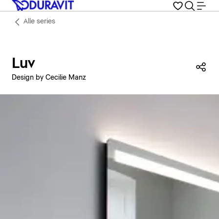
Alle series
Luv
Dez
Design by Cecilie Manz