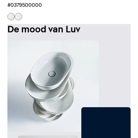
#0379500000
De mood van Luv