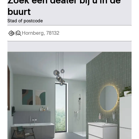
Zoek een dealer bij u in de
buurt
Stad of postcode